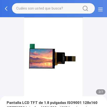
2/7
Pantalla LCD TFT de 1.8 pulgadas ISO9001 128x160