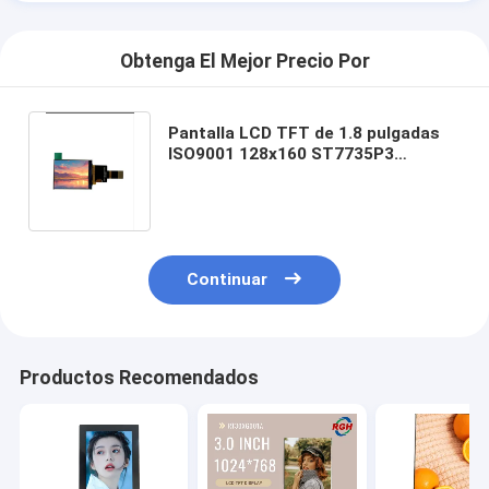
Obtenga El Mejor Precio Por
Pantalla LCD TFT de 1.8 pulgadas
ISO9001 128x160 ST7735P3
Interfaz MCU 500cd/M2 Luminancia
Continuar
Productos Recomendados