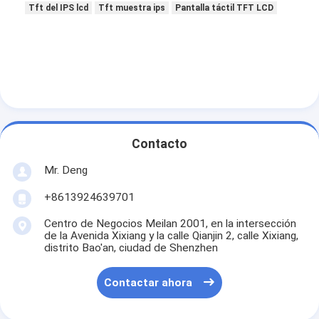
Tft del IPS lcd
Tft muestra ips
Pantalla táctil TFT LCD
Contacto
Mr. Deng
+8613924639701
Centro de Negocios Meilan 2001, en la intersección
de la Avenida Xixiang y la calle Qianjin 2, calle Xixiang,
distrito Bao'an, ciudad de Shenzhen
Contactar ahora