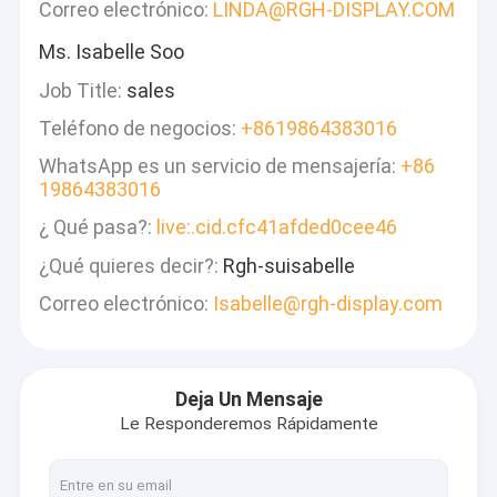
Correo electrónico:
LINDA@RGH-DISPLAY.COM
Ms. Isabelle Soo
Job Title:
sales
Teléfono de negocios:
+8619864383016
WhatsApp es un servicio de mensajería:
+86
19864383016
¿ Qué pasa?:
live:.cid.cfc41afded0cee46
¿Qué quieres decir?:
Rgh-suisabelle
Correo electrónico:
Isabelle@rgh-display.com
Deja Un Mensaje
Le Responderemos Rápidamente