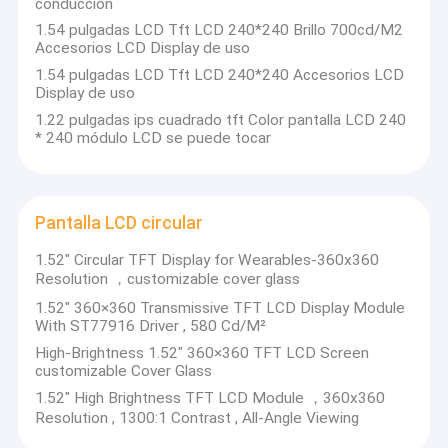
conducción
1.54 pulgadas LCD Tft LCD 240*240 Brillo 700cd/M2
Accesorios LCD Display de uso
1.54 pulgadas LCD Tft LCD 240*240 Accesorios LCD
Display de uso
1.22 pulgadas ips cuadrado tft Color pantalla LCD 240
* 240 módulo LCD se puede tocar
Pantalla LCD circular
1.52" Circular TFT Display for Wearables-360x360
Resolution ，customizable cover glass
1.52" 360×360 Transmissive TFT LCD Display Module
With ST77916 Driver , 580 Cd/M²
High-Brightness 1.52" 360×360 TFT LCD Screen
customizable Cover Glass
1.52" High Brightness TFT LCD Module ，360x360
Resolution , 1300:1 Contrast , All-Angle Viewing