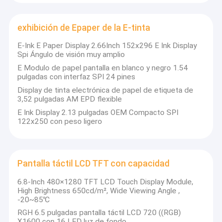
exhibición de Epaper de la E-tinta
E-Ink E Paper Display 2.66Inch 152x296 E Ink Display
Spi Ángulo de visión muy amplio
E Modulo de papel pantalla en blanco y negro 1.54
pulgadas con interfaz SPI 24 pines
Display de tinta electrónica de papel de etiqueta de
3,52 pulgadas AM EPD flexible
E Ink Display 2.13 pulgadas OEM Compacto SPI
122x250 con peso ligero
Pantalla táctil LCD TFT con capacidad
6.8-Inch 480×1280 TFT LCD Touch Display Module,
High Brightness 650cd/m², Wide Viewing Angle ,
-20~85℃
RGH 6.5 pulgadas pantalla táctil LCD 720 ((RGB)
X1600 con 16 LED luz de fondo