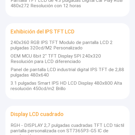
Pantalla TFT LCD de 4.3 pulgadas Digital Car Play RGB
480x272 Resolución con 12 horas
Exhibición del IPS TFT LCD
240x360 RGB IPS TFT Modulo de pantalla LCD 2
pulgadas 320cd/M2 Personalizado
OEM MCU 8bit 2" TFT Display SPI 240x320
Resolución para LCD diferenciado
Panel de pantalla LCD industrial digital IPS TFT de 2,88
pulgadas 480x640
3.1 pulgadas Smart IPS HD LCD Display 480x800 Alta
resolución 450cd/m2 Brillo
Display LCD cuadrado
RGH - DISPLAY 2,7 pulgadas cuadradas TFT LCD táctil
pantalla personalizada con ST7365P3-G5 IC de