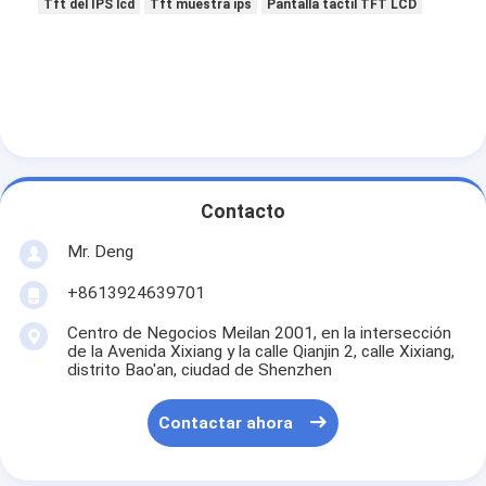
Tft del IPS lcd
Tft muestra ips
Pantalla táctil TFT LCD
Contacto
Mr. Deng
+8613924639701
Centro de Negocios Meilan 2001, en la intersección
de la Avenida Xixiang y la calle Qianjin 2, calle Xixiang,
distrito Bao'an, ciudad de Shenzhen
Contactar ahora