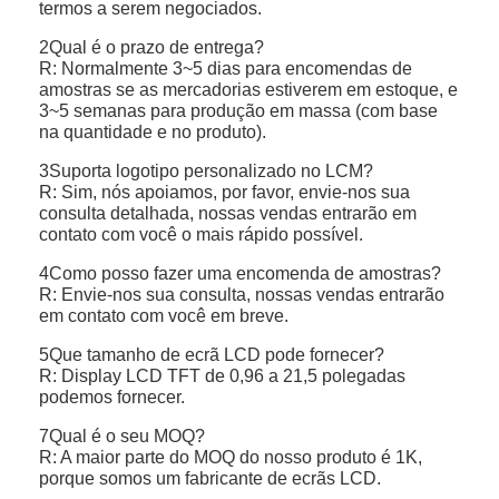
termos a serem negociados.
2Qual é o prazo de entrega?
R: Normalmente 3~5 dias para encomendas de
amostras se as mercadorias estiverem em estoque, e
3~5 semanas para produção em massa (com base
na quantidade e no produto).
3Suporta logotipo personalizado no LCM?
R: Sim, nós apoiamos, por favor, envie-nos sua
consulta detalhada, nossas vendas entrarão em
contato com você o mais rápido possível.
4Como posso fazer uma encomenda de amostras?
R: Envie-nos sua consulta, nossas vendas entrarão
em contato com você em breve.
5Que tamanho de ecrã LCD pode fornecer?
R: Display LCD TFT de 0,96 a 21,5 polegadas
podemos fornecer.
7Qual é o seu MOQ?
R: A maior parte do MOQ do nosso produto é 1K,
porque somos um fabricante de ecrãs LCD.