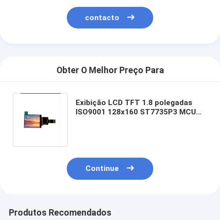
contacto
Obter O Melhor Preço Para
Exibição LCD TFT 1.8 polegadas
ISO9001 128x160 ST7735P3 MCU
Interface 500cd/M2 Luminância
Continue
Produtos Recomendados