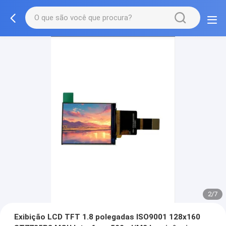
2/7
Exibição LCD TFT 1.8 polegadas ISO9001 128x160