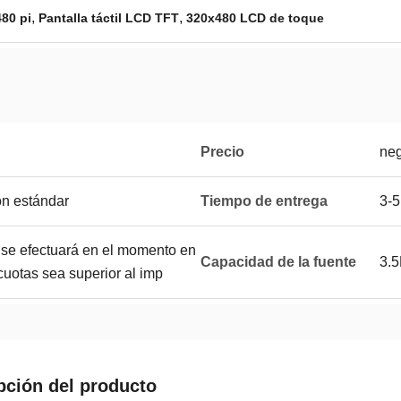
,
,
480 pi
Pantalla táctil LCD TFT
320x480 LCD de toque
Precio
neg
ón estándar
Tiempo de entrega
3-
 se efectuará en el momento en
Capacidad de la fuente
3.
cuotas sea superior al imp
pción del producto