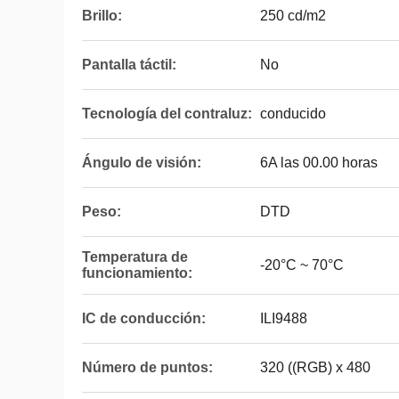
Brillo:
250 cd/m2
Pantalla táctil:
No
Tecnología del contraluz:
conducido
Ángulo de visión:
6A las 00.00 horas
Peso:
DTD
Temperatura de
-20°C ~ 70°C
funcionamiento:
IC de conducción:
ILI9488
Número de puntos:
320 ((RGB) x 480