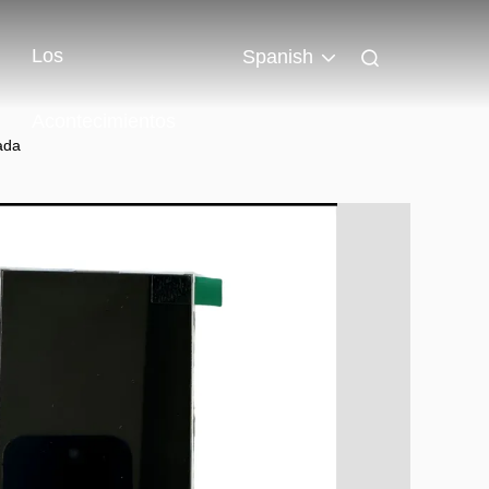
Los
Spanish
Acontecimientos
ada