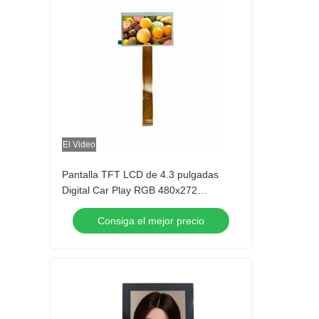
El Video
Pantalla TFT LCD de 4.3 pulgadas
Digital Car Play RGB 480x272
Resolución con 12 horas
Consiga el mejor precio