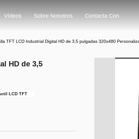
Vídeos
Sobre Nosotros
Contacta Con
Nosotros
lla TFT LCD Industrial Digital HD de 3,5 pulgadas 320x480 Personaliz
tal HD de 3,5
áctil LCD TFT