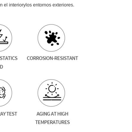
n el interior
y
los entornos exteriores.