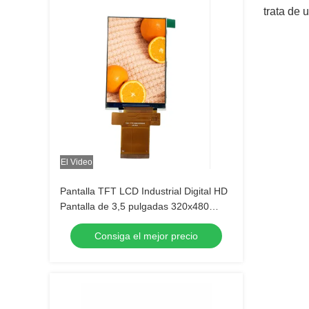
trata de 
El Video
Pantalla TFT LCD Industrial Digital HD
Pantalla de 3,5 pulgadas 320x480
Tiempo de respuesta personalizado de
Consiga el mejor precio
16 ms