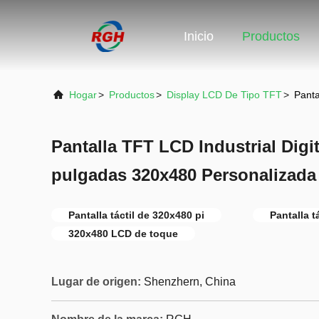
Inicio
Productos
Hogar
>
Productos
>
Display LCD De Tipo TFT
>
Panta
Pantalla TFT LCD Industrial Digi
pulgadas 320x480 Personalizada
Pantalla táctil de 320x480 pi
Pantalla t
320x480 LCD de toque
Lugar de origen:
Shenzhern, China