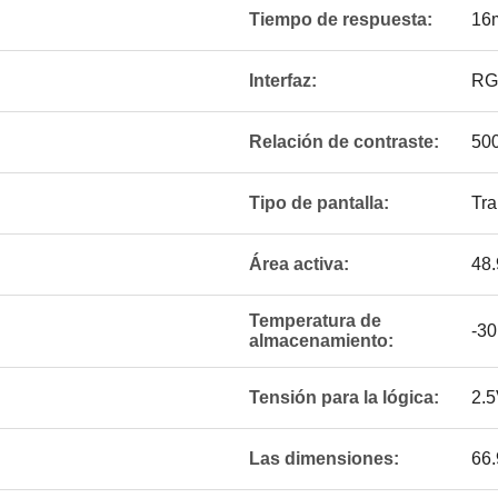
Tiempo de respuesta:
16
Interfaz:
RG
Relación de contraste:
500
Tipo de pantalla:
Tra
Área activa:
48.
Temperatura de
-30
almacenamiento:
Tensión para la lógica:
2.5
Las dimensiones:
66.