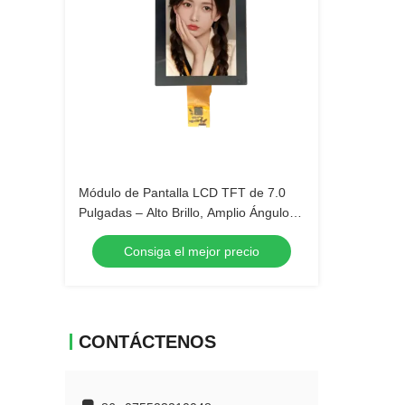
Módulo de Pantalla LCD TFT de 7.0
Pulgadas – Alto Brillo, Amplio Ángulo
de Visión
Consiga el mejor precio
CONTÁCTENOS