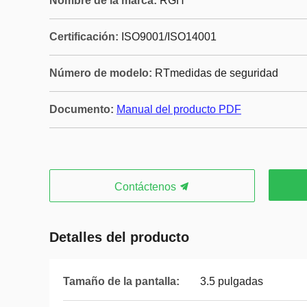
Nombre de la marca:
RGH
Certificación:
ISO9001/ISO14001
Número de modelo:
RTmedidas de seguridad
Documento:
Manual del producto PDF
Contáctenos
Detalles del producto
Tamaño de la pantalla:
3.5 pulgadas