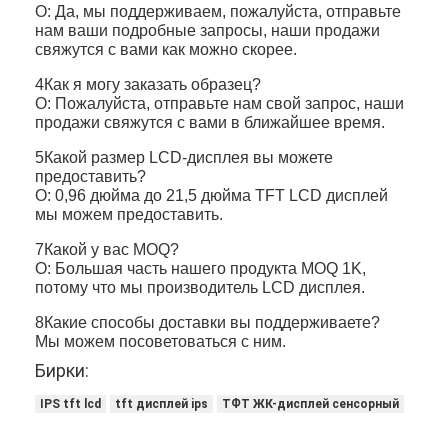
О: Да, мы поддерживаем, пожалуйста, отправьте
нам ваши подробные запросы, наши продажи
свяжутся с вами как можно скорее.
4Как я могу заказать образец?
О: Пожалуйста, отправьте нам свой запрос, наши
продажи свяжутся с вами в ближайшее время.
5Какой размер LCD-дисплея вы можете
предоставить?
О: 0,96 дюйма до 21,5 дюйма TFT LCD дисплей
мы можем предоставить.
7Какой у вас MOQ?
О: Большая часть нашего продукта MOQ 1K,
потому что мы производитель LCD дисплея.
8Какие способы доставки вы поддерживаете?
Мы можем посоветоваться с ним.
Бирки:
IPS tft lcd
tft дисплей ips
ТФТ ЖК-дисплей сенсорный