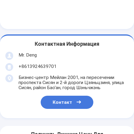
Контактная Информация
Mr. Deng
+8613924639701
Бизнес-центр Мейлан 2001, на пересечении
проспекта Сисян и 2-й дороги Цзяньцзиня, улица
Сисян, район Бао'ан, город Шэньчжэнь
Контакт