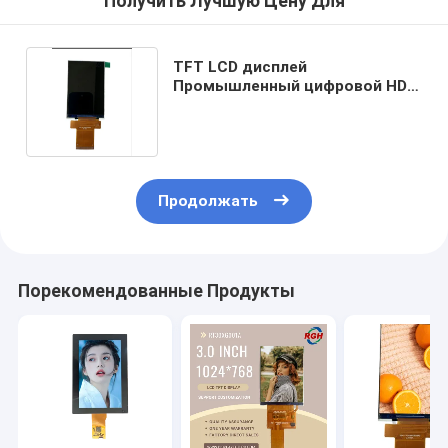
Получить Лучшую Цену Для
TFT LCD дисплей
Промышленный цифровой HD
экран 3,5 дюйма 320x480
Продолжать
Порекомендованные Продукты