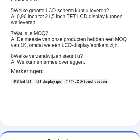
5Welke grootte LCD-scherm kunt u leveren?
A: 0,96 inch tot 21,5 inch TFT LCD display kunnen
we leveren.
7Wat is je MOQ?
A: De meeste van onze producten hebben een MOQ
van 1K, omdat we een LCD-displayfabrikant zijn.
8Welke verzendwijzen steunt u?
A: We kunnen ermee overleggen.
Markeringen:
IPS lcd tft
tft display ips
TFT-LCD-touchscreen