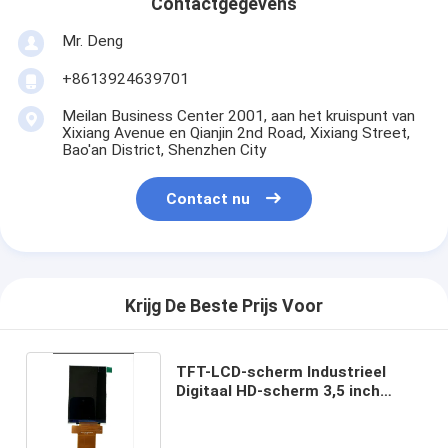
Contactgegevens
Mr. Deng
+8613924639701
Meilan Business Center 2001, aan het kruispunt van
Xixiang Avenue en Qianjin 2nd Road, Xixiang Street,
Bao'an District, Shenzhen City
Contact nu
Krijg De Beste Prijs Voor
TFT-LCD-scherm Industrieel
Digitaal HD-scherm 3,5 inch
320x480 Op maat