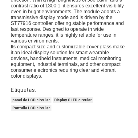
exhibición amoled
contrast ratio of 1300:1, it ensures excellent visibility
even in bright environments. The module adopts a
transmissive display mode and is driven by the
ST77916 controller, offering stable performance and
fast response. Designed to operate in wide
temperature ranges, it is highly reliable for use in
various environments.
Its compact size and customizable cover glass make
it an ideal display solution for smart wearable
devices, handheld instruments, medical monitoring
equipment, industrial terminals, and other compact
consumer electronics requiring clear and vibrant
color displays.
Etiquetas:
panel de LCD circular
Display OLED circular
Pantalla LCD circular