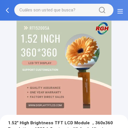
1.52" High Brightness TFT LCD Module ，360x360