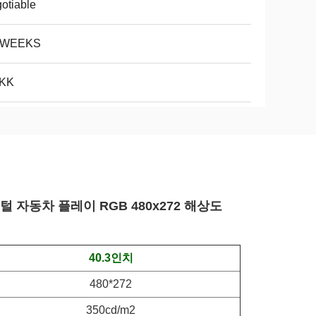
otiable
5WEEKS
5KK
지털 자동차 플레이 RGB 480x272 해상도
40.3인치
480*272
350cd/m2