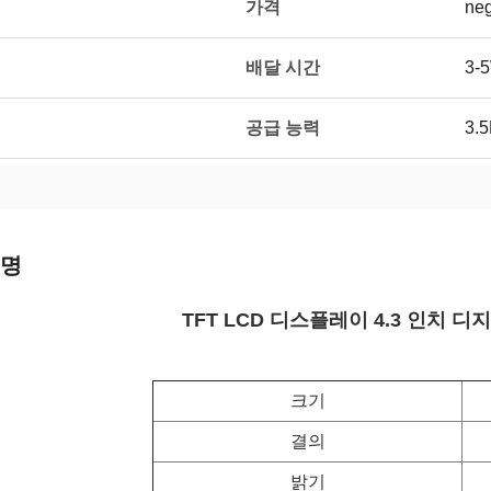
가격
neg
배달 시간
3-
공급 능력
3.
설명
TFT LCD 디스플레이 4.3 인치 디
크기
결의
밝기