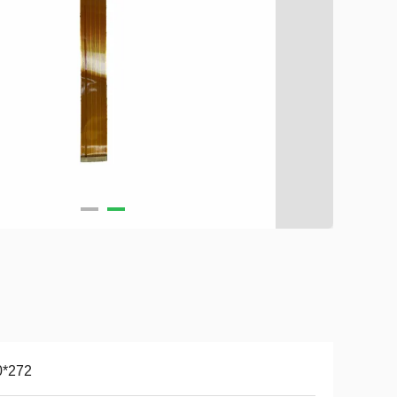
0*272