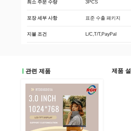
최소 주문 수량
3PCS
포장 세부 사항
표준 수출 패키지
지불 조건
L/C,T/T,PayPal
제품 
관련 제품