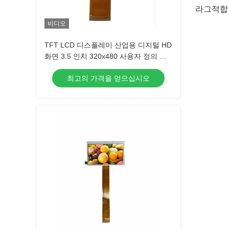
라
그
적합
비디오
TFT LCD 디스플레이 산업용 디지털 HD
화면 3.5 인치 320x480 사용자 정의 응
답 시간 16ms
최고의 가격을 얻으십시오