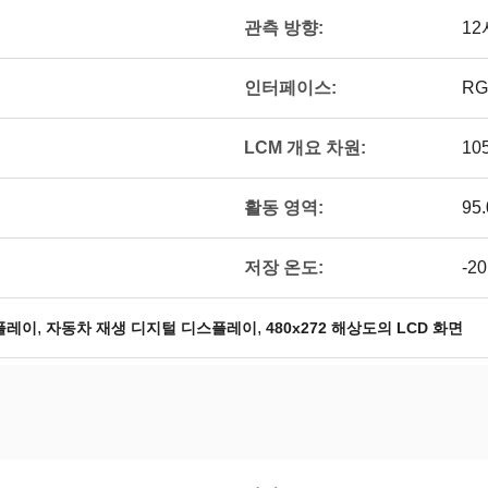
관측 방향:
12
인터페이스:
RG
LCM 개요 차원:
105
활동 영역:
95.
저장 온도:
-2
,
,
스플레이
자동차 재생 디지털 디스플레이
480x272 해상도의 LCD 화면