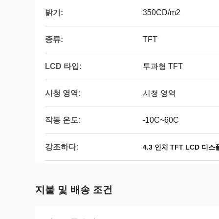
밝기:
350CD/m2
종류:
TFT
LCD 타입:
투과형 TFT
시청 영역:
시청 영역
작동 온도:
-10C~60C
강조하다:
4.3 인치 TFT LCD 디
지불 및 배송 조건