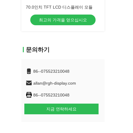
70.0인치 TFT LCD 디스플레이 모듈
최고의 가격을 얻으십시오
문의하기
86--075523210048
allan@rgh-display.com
86--075523210048
지금 연락하세요