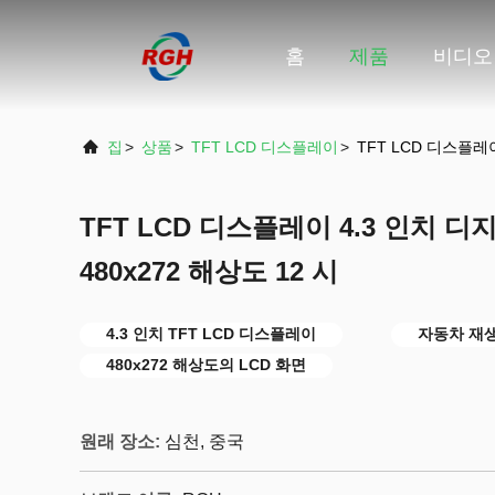
홈
제품
비디오
집
>
상품
>
TFT LCD 디스플레이
>
TFT LCD 디스플레이
TFT LCD 디스플레이 4.3 인치 디
480x272 해상도 12 시
4.3 인치 TFT LCD 디스플레이
자동차 재
480x272 해상도의 LCD 화면
원래 장소:
심천, 중국