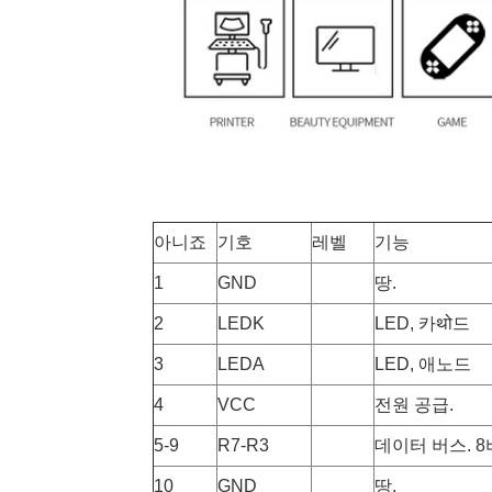
아니죠
기호
레벨
기능
1
GND
땅.
2
LEDK
LED, 카थो드
3
LEDA
LED, 애노드
4
VCC
전원 공급.
5-9
R7-R3
데이터 버스. 
10
GND
땅.