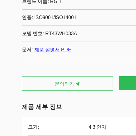
브랜드 이름:
RGH
인증:
ISO9001/ISO14001
모델 번호:
RT43WH033A
문서:
제품 설명서 PDF
문의하기
제품 세부 정보
크기:
4.3 인치