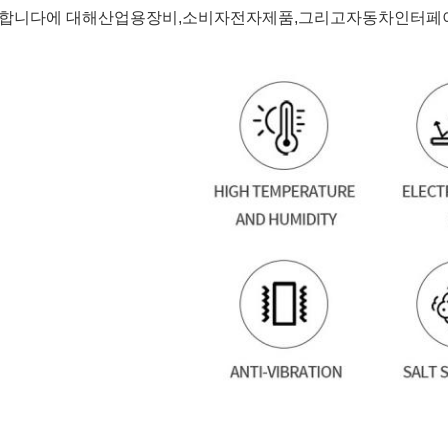
합니다
에 대해
산업용
장비,
소비자
전자제품,
그리고
자동차
인터페