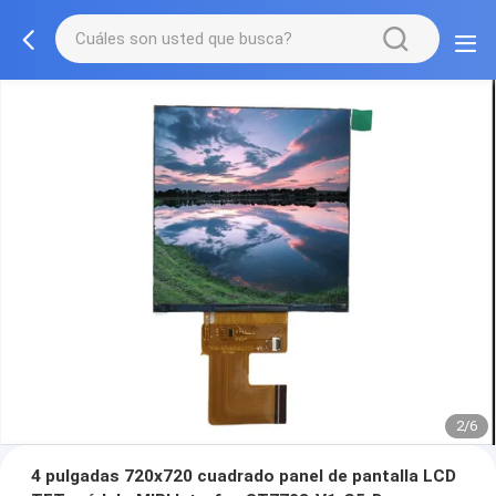
2/6
4 pulgadas 720x720 cuadrado panel de pantalla LCD