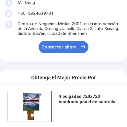
Mr. Deng
+8613924639701
Centro de Negocios Meilan 2001, en la intersección
de la Avenida Xixiang y la calle Qianjin 2, calle Xixiang,
distrito Bao'an, ciudad de Shenzhen
Contactar ahora
Obtenga El Mejor Precio Por
4 pulgadas 720x720
cuadrado panel de pantalla
LCD TFT módulo MIPI
Interfaz ST7703-V1-G5-D