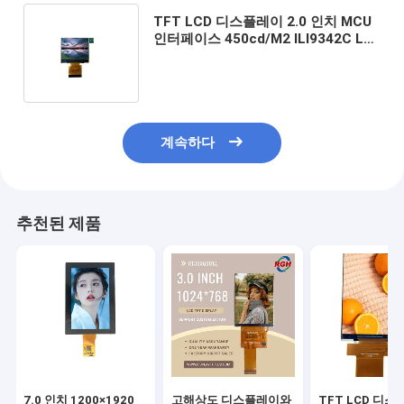
TFT LCD 디스플레이 2.0 인치 MCU
인터페이스 450cd/M2 ILI9342C LED
백라이트
계속하다
추천된 제품
7.0 인치 1200×1920
고해상도 디스플레이와
TFT LCD 디