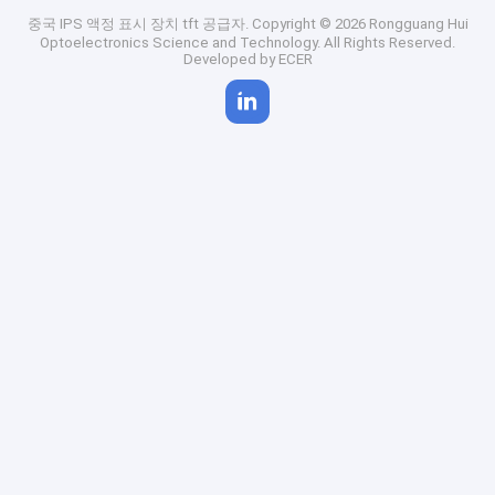
중국 IPS 액정 표시 장치 tft 공급자.
Copyright © 2026 Rongguang Hui
Optoelectronics Science and Technology. All Rights Reserved.
Developed by
ECER