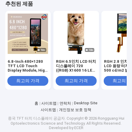
추천된 제품
6.8-Inch 480×1280
RGH 6.5인치 LCD 터치
RGH 2.8 인치 
TFT LCD Touch
디스플레이 720
LCD 용량 터치
Display Module, High
((RGB) X1600 16 LED
500 cd/m2 밝기
Brightness
백라이트
백라이트 타입
650cd/m², Wide
최고의 가격
최고의 가격
최고의 
Viewing Angle ,
-20~85℃
Desktop Site
홈
사이트맵
연락처
사이트맵
개인정보 보호 정책
중국 TFT 터치 디스플레이 공급자.
Copyright © 2026 Rongguang Hui
Optoelectronics Science and Technology. All Rights Reserved.
Developed by
ECER