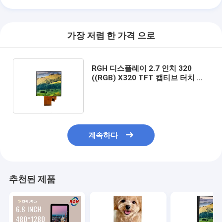
가장 저렴 한 가격 으로
RGH 디스플레이 2.7 인치 320
((RGB) X320 TFT 캡티브 터치 스
크린 40 핀
계속하다
추천된 제품