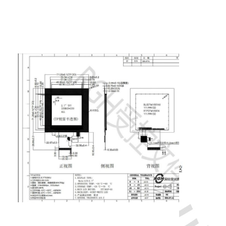
우리 에 관한 것
공장 투어
품질 관리
저희와 연락
뉴스
사례
견적 요청
TFT LCD 디스플레이
IPS TFT LCD 디스플레이