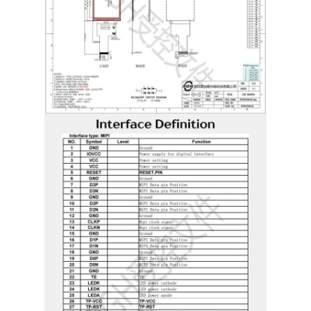
Σπίτι
Προϊόντα
Βίντεο