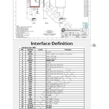
- Sì.
Casa.
Prodotti
Video