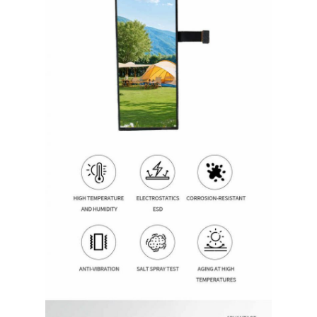
Домой
Продукция
Видео