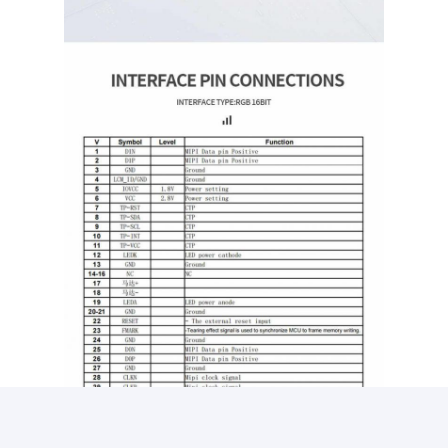
amoled дисплей