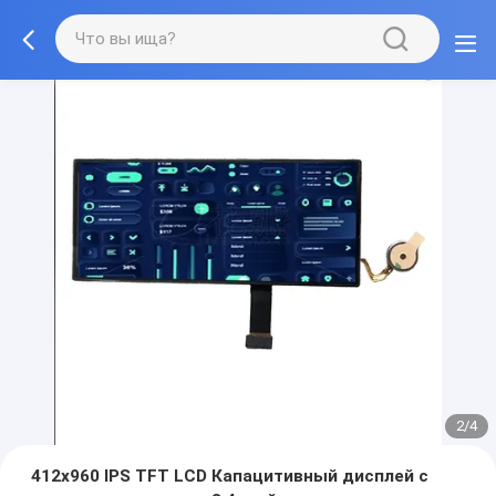
2/4
412x960 IPS TFT LCD Капацитивный дисплей с