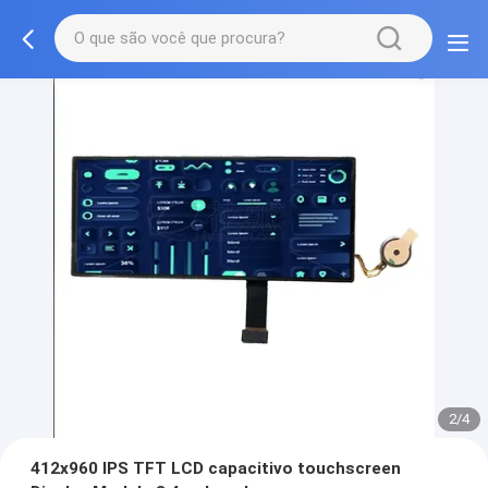
2/4
412x960 IPS TFT LCD capacitivo touchscreen