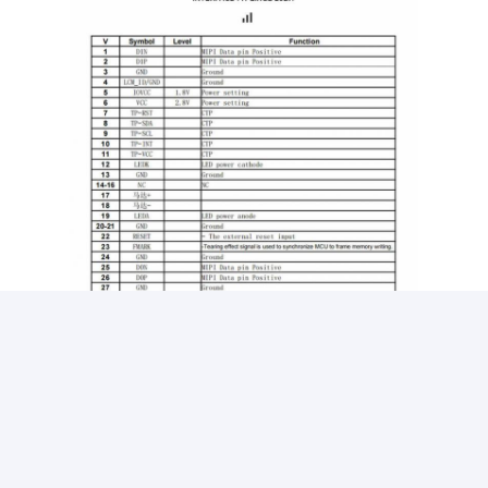
exposição amoled