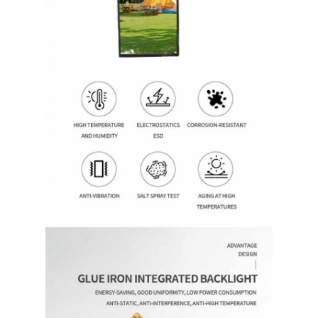
Início
Produtos
Vídeos