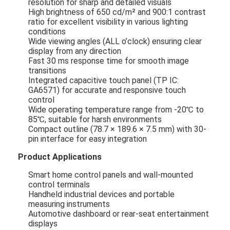
resolution for sharp and detailed visuals
High brightness of 650 cd/m² and 900:1 contrast
ratio for excellent visibility in various lighting
conditions
Wide viewing angles (ALL o’clock) ensuring clear
display from any direction
Fast 30 ms response time for smooth image
transitions
Integrated capacitive touch panel (TP IC:
GA6571) for accurate and responsive touch
control
Wide operating temperature range from -20℃ to
85℃, suitable for harsh environments
Compact outline (78.7 × 189.6 × 7.5 mm) with 30-
pin interface for easy integration
Product Applications
Smart home control panels and wall-mounted
control terminals
Handheld industrial devices and portable
measuring instruments
Automotive dashboard or rear-seat entertainment
displays