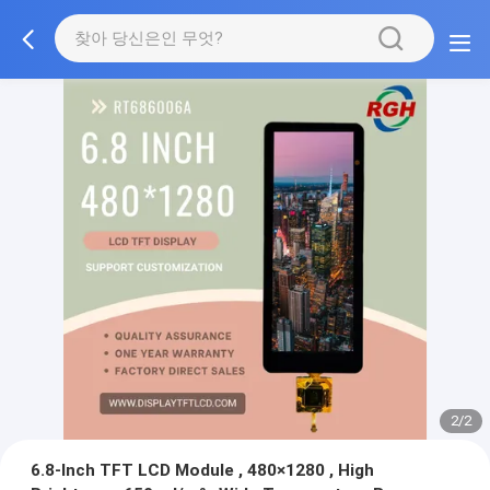
2/2
6.8-Inch TFT LCD Module , 480×1280 , High