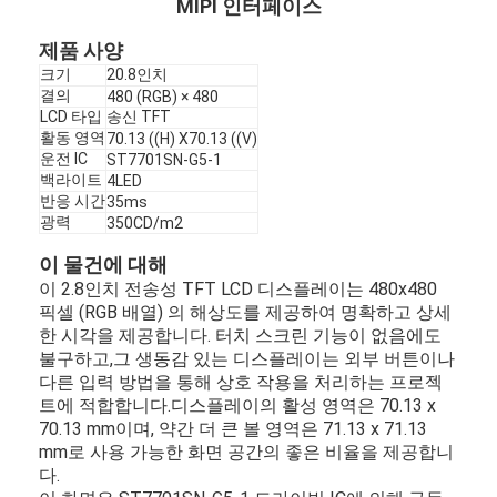
MIPI 인터페이스
제품 사양
크기
20.8인치
결의
480 (RGB) × 480
LCD 타입
송신 TFT
활동 영역
70.13 ((H) X70.13 ((V)
운전 IC
ST7701SN-G5-1
백라이트
4LED
반응 시간
35ms
광력
350CD/m2
이 물건에 대해
이 2.8인치 전송성 TFT LCD 디스플레이는 480x480
픽셀 (RGB 배열) 의 해상도를 제공하여 명확하고 상세
한 시각을 제공합니다. 터치 스크린 기능이 없음에도
불구하고,그 생동감 있는 디스플레이는 외부 버튼이나
다른 입력 방법을 통해 상호 작용을 처리하는 프로젝
트에 적합합니다.디스플레이의 활성 영역은 70.13 x
70.13 mm이며, 약간 더 큰 볼 영역은 71.13 x 71.13
mm로 사용 가능한 화면 공간의 좋은 비율을 제공합니
다.