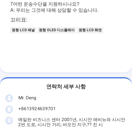
7어떤 운송수단을 지원하시나요?
A: 우리는 그것에 대해 상담할 수 있습니다.
꼬리표:
원형 LCD 패널
원형 OLED 디스플레이
원형 LCD 화면
연락처 세부 사항
Mr. Deng
+8613924639701
메일란 비즈니스 센터 2001년, 시시안 애비뉴와 시시안
2번 도로, 시시안 거리, 바오안 지구,?? 진 시