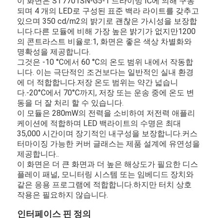
이 화면은 ST7701SN-G5-1 드라이빙 IC에 의해 구동
되며 4 개의 LED로 구성된 표준 백라 라이트를 갖추고
있으며 350 cd/m2의 밝기로 괜찮은 가시성을 보장합
니다.다른 모듈에 비해 가장 높은 밝기가 없지만1200
의 콘트라스트 비율로:1, 화면은 좋은 색상 차별화와
명확성을 제공합니다.
그것은 -10 °C에서 60 °C의 온도 범위 내에서 작동합
니다. 이는 극단적인 조건보다는 일반적인 실내 환경
에 더 적합합니다.저장 온도 범위는 약간 넓습니
다.-20°C에서 70°C까지, 저장 또는 운송 중에 온도 변
동을 더 잘 처리 할 수 있습니다.
이 모듈은 280mW의 전력을 소비하여 저전력 애플리
케이션에 적합하며 LED 백라이트의 수명은 최대
35,000 시간이며 장기적인 내구성을 보장합니다.커스
터마이징 가능한 커버 글래스는 제품 설계에 유연성을
제공합니다..
홈
이 화면은 더 큰 화면과 더 높은 해상도가 필요한 디스
플레이 패널, 모니터링 시스템 또는 임베디드 장치와
같은 응용 프로그램에 적합합니다.하지만 터치 상호
제품
작용은 필요하지 않습니다.
비디오
인터페이스 핀 정의