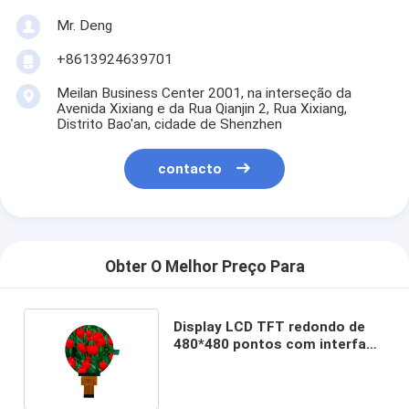
Mr. Deng
+8613924639701
Meilan Business Center 2001, na interseção da
Avenida Xixiang e da Rua Qianjin 2, Rua Xixiang,
Distrito Bao'an, cidade de Shenzhen
contacto
Obter O Melhor Preço Para
Display LCD TFT redondo de
480*480 pontos com interface
MIPI