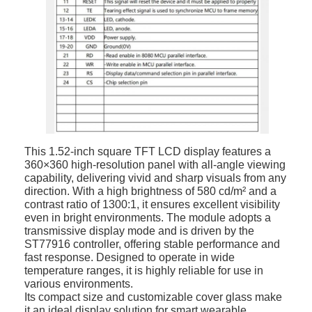
Σχετικά με εμάς
Επισκέψεις στο εργοστάσιο
Ποιοτικός έλεγχος
Επικοινωνήστε μαζί μας
Ειδήσεις
This 1.52-inch square TFT LCD display features a
360×360 high-resolution panel with all-angle viewing
Υποθέσεις
capability, delivering vivid and sharp visuals from any
direction. With a high brightness of 580 cd/m² and a
Ζητήστε μια προσφορά
contrast ratio of 1300:1, it ensures excellent visibility
even in bright environments. The module adopts a
transmissive display mode and is driven by the
ST77916 controller, offering stable performance and
fast response. Designed to operate in wide
Εικονική οθόνη TFT
temperature ranges, it is highly reliable for use in
various environments.
Επίδειξη ΔΙΕΘΝΏΝ ΕΙΔΗΣΕΟΓΡΑΦΙΚΏΝ ΠΡΑΚΤΟΡΕΊΩΝ TFT LC
Its compact size and customizable cover glass make
it an ideal display solution for smart wearable