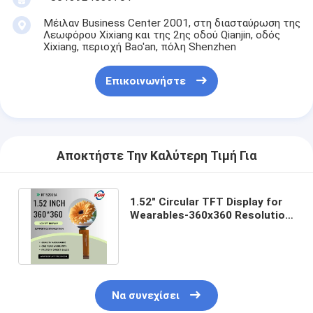
η επίδειξη
Μέιλαν Business Center 2001, στη διασταύρωση της
Λεωφόρου Xixiang και της 2ης οδού Qianjin, οδός
Xixiang, περιοχή Bao'an, πόλη Shenzhen
Επικοινωνήστε
Αποκτήστε Την Καλύτερη Τιμή Για
1.52" Circular TFT Display for
Wearables-360x360 Resolution
，customizable cover glass
Να συνεχίσει