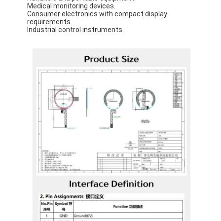
Medical monitoring devices.
Consumer electronics with compact display
requirements.
Industrial control instruments.
À la maison
Produits
Vidéos