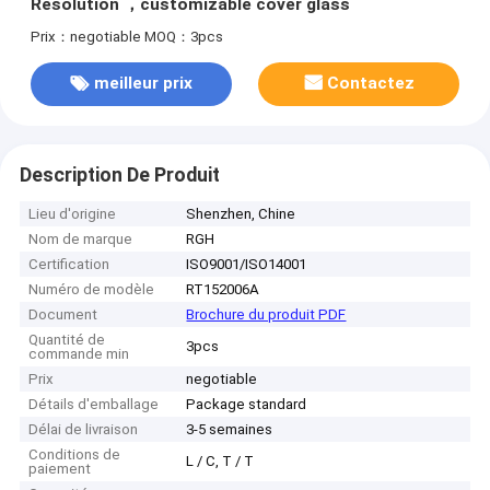
Resolution ，customizable cover glass
Prix：negotiable
MOQ：3pcs
meilleur prix
Contactez
Description De Produit
Lieu d'origine
Shenzhen, Chine
Nom de marque
RGH
Certification
ISO9001/ISO14001
Numéro de modèle
RT152006A
Document
Brochure du produit PDF
Quantité de
3pcs
commande min
Prix
negotiable
Détails d'emballage
Package standard
Délai de livraison
3-5 semaines
Conditions de
L / C, T / T
paiement