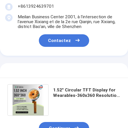
affichage amoled
+8613924639701
Meilan Business Center 2001, à l'intersection de
l'avenue Xixiang et de la 2e rue Qianjin, rue Xixiang,
district Bao'an, ville de Shenzhen
Contactez
1.52" Circular TFT Display for
Wearables-360x360 Resolution
，customizable cover glass