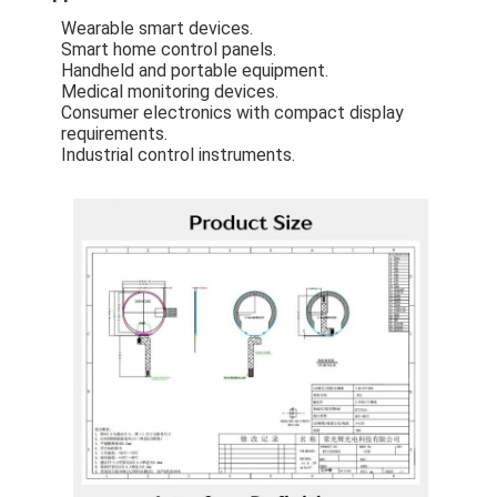
Wearable smart devices.
Smart home control panels.
Handheld and portable equipment.
Medical monitoring devices.
Consumer electronics with compact display
requirements.
Industrial control instruments.
Σπίτι
Προϊόντα
Βίντεο