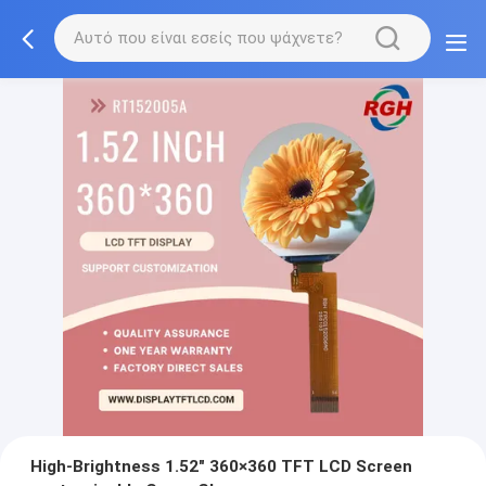
High-Brightness 1.52" 360×360 TFT LCD Screen