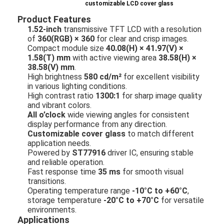
customizable LCD cover glass
Product Features
1.52-inch
transmissive TFT LCD with a resolution
of
360(RGB) × 360
for clear and crisp images.
Compact module size
40.08(H) × 41.97(V) ×
1.58(T) mm
with active viewing area
38.58(H) ×
38.58(V) mm
.
High brightness
580 cd/m²
for excellent visibility
in various lighting conditions.
High contrast ratio
1300:1
for sharp image quality
and vibrant colors.
All o’clock
wide viewing angles for consistent
display performance from any direction.
Customizable cover glass
to match different
application needs.
Powered by
ST77916
driver IC, ensuring stable
and reliable operation.
Fast response time
35 ms
for smooth visual
transitions.
Operating temperature range
-10°C to +60°C
,
storage temperature
-20°C to +70°C
for versatile
environments.
Applications