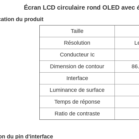
Écran LCD circulaire rond OLED avec éc
cation du produit
Taille
Résolution
L
Conducteur Ic
Dimension de contour
86
Interface
Luminance de surface
Temps de réponse
Ratio de contraste
on du pin d'interface