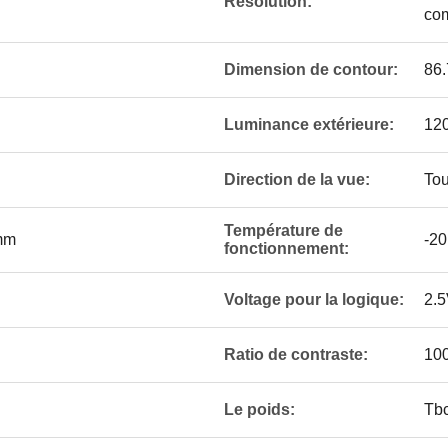
Résolution:
com
Dimension de contour:
86.
Luminance extérieure:
120
Direction de la vue:
Tou
Température de
 mm
-20
fonctionnement:
Voltage pour la logique:
2.5
Ratio de contraste:
10
Le poids:
Tb