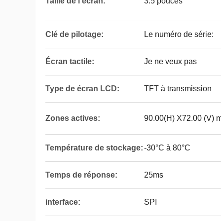
Taille de l'écran:
3.5 pouces
Clé de pilotage:
Le numéro de série:
Écran tactile:
Je ne veux pas
Type de écran LCD:
TFT à transmission
Zones actives:
90.00(H) X72.00 (V)
Température de stockage:
-30°C à 80°C
Temps de réponse:
25ms
interface:
SPI