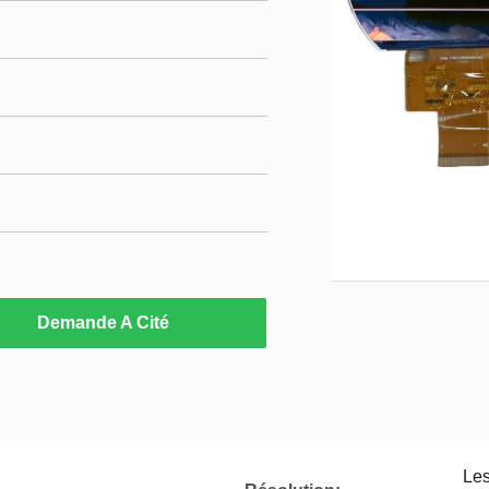
Demande A Cité
Les