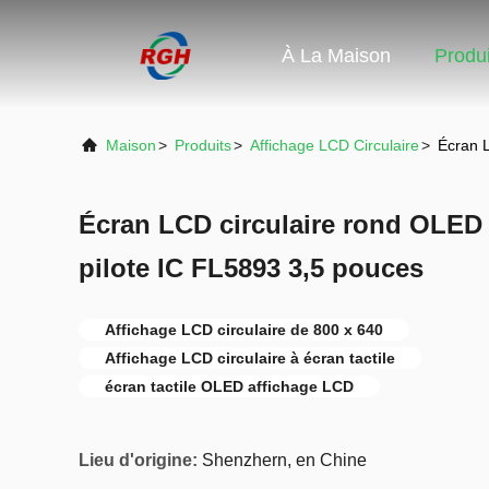
À La Maison
Produi
Maison
>
Produits
>
Affichage LCD Circulaire
>
Écran L
Écran LCD circulaire rond OLED a
pilote IC FL5893 3,5 pouces
Affichage LCD circulaire de 800 x 640
Affichage LCD circulaire à écran tactile
écran tactile OLED affichage LCD
Lieu d'origine:
Shenzhern, en Chine