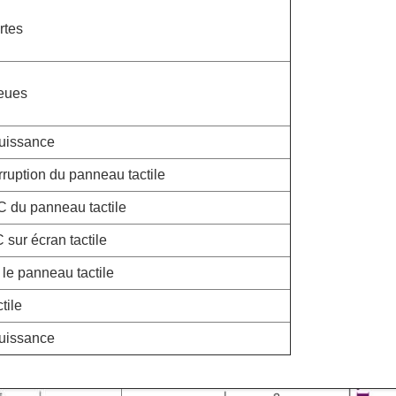
rtes
eues
puissance
erruption du panneau tactile
 du panneau tactile
 sur écran tactile
r le panneau tactile
tile
puissance