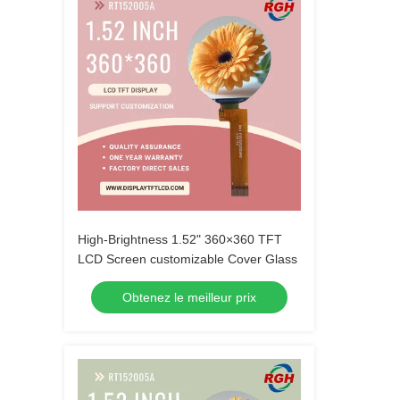
High-Brightness 1.52" 360×360 TFT
LCD Screen customizable Cover Glass
Obtenez le meilleur prix