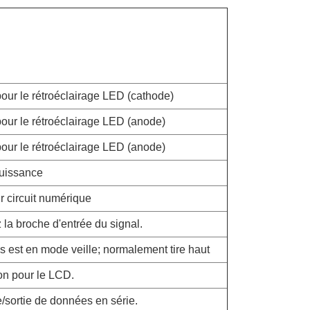
our le rétroéclairage LED (cathode)
our le rétroéclairage LED (anode)
our le rétroéclairage LED (anode)
puissance
r circuit numérique
z la broche d'entrée du signal.
s est en mode veille; normalement tire haut
on pour le LCD.
e/sortie de données en série.