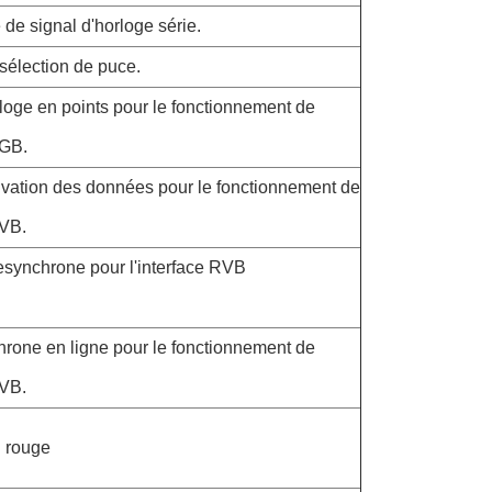
de signal d'horloge série.
sélection de puce.
rloge en points pour le fonctionnement de
RGB.
tivation des données pour le fonctionnement de
RVB.
esynchrone pour l'interface RVB
hrone en ligne pour le fonctionnement de
RVB.
 rouge