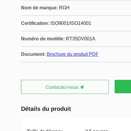
Nom de marque:
RGH
Certification:
ISO9001/ISO14001
Numéro de modèle:
RT35DV001A
Document:
Brochure du produit PDF
Contactez-nous
Détails du produit