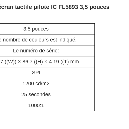
ran tactile pilote IC FL5893 3,5 pouces
3.5 pouces
e nombre de couleurs est indiqué.
Le numéro de série:
.7 ((W)) × 86.7 ((H) × 4.19 ((T) mm
SPI
1200 cd/m2
25 secondes
1000:1