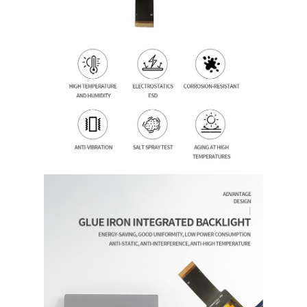
Thuis
Producten
Video's