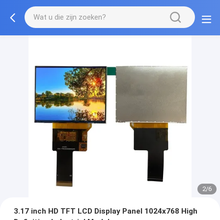
2/6
3.17 inch HD TFT LCD Display Panel 1024x768 High