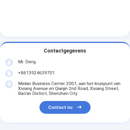
Contactgegevens
Mr. Deng
+8613924639701
Meilan Business Center 2001, aan het kruispunt van
Xixiang Avenue en Qianjin 2nd Road, Xixiang Street,
Bao'an District, Shenzhen City
Contact nu