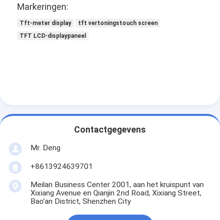
Markeringen:
Tft-meter display
tft vertoningstouch screen
TFT LCD-displaypaneel
Contactgegevens
Mr. Deng
+8613924639701
Meilan Business Center 2001, aan het kruispunt van
Xixiang Avenue en Qianjin 2nd Road, Xixiang Street,
Bao'an District, Shenzhen City