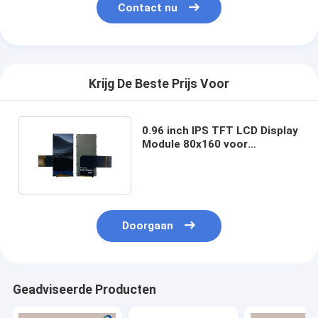
Contact nu
Krijg De Beste Prijs Voor
0.96 inch IPS TFT LCD Display
Module 80x160 voor
bloedzuurstofapparatuur
Doorgaan
Geadviseerde Producten