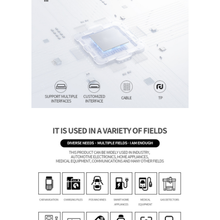
Thuis
Producten
Video's