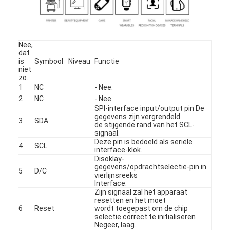
Over ons
Fabriekstocht
Nee,
dat
Kwaliteitscontrole
is
Symbool
Niveau
Functie
niet
Neem contact met ons op
zo.
1
NC
- Nee.
2
NC
- Nee.
Nieuws
SPI-interface input/output pin De
gegevens zijn vergrendeld
3
SDA
Gevallen
de stijgende rand van het SCL-
signaal.
Deze pin is bedoeld als seriële
Offerte Aanvragen
4
SCL
interface-klok.
Disoklay-
gegevens/opdrachtselectie-pin in
5
D/C
vierlijnsreeks
Interface.
TFT-LCD-scherm
Zijn signaal zal het apparaat
resetten en het moet
6
Reset
wordt toegepast om de chip
IPS de Vertoning van TFT LCD
selectie correct te initialiseren
Negeer, laag.