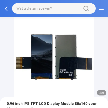
2/6
0.96 inch IPS TFT LCD Display Module 80x160 voor