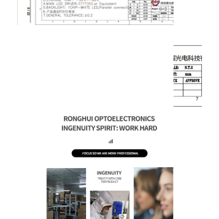
amoled vertoning