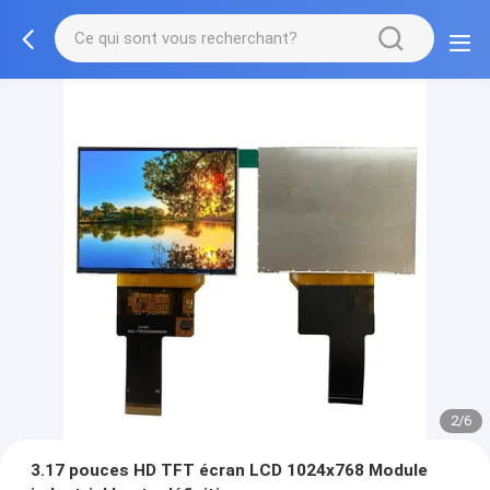
2/6
3.17 pouces HD TFT écran LCD 1024x768 Module