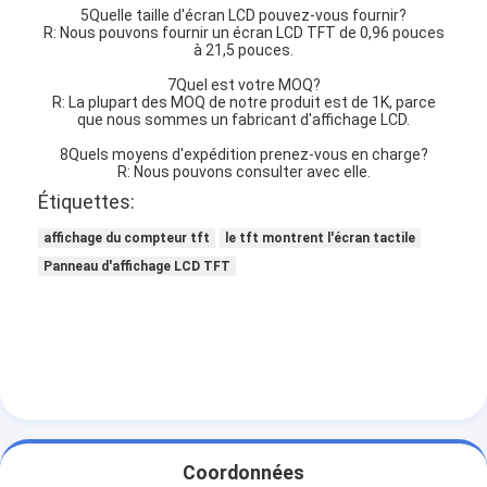
5Quelle taille d'écran LCD pouvez-vous fournir?
R: Nous pouvons fournir un écran LCD TFT de 0,96 pouces
à 21,5 pouces.
7Quel est votre MOQ?
R: La plupart des MOQ de notre produit est de 1K, parce
que nous sommes un fabricant d'affichage LCD.
8Quels moyens d'expédition prenez-vous en charge?
R: Nous pouvons consulter avec elle.
Étiquettes:
affichage du compteur tft
le tft montrent l'écran tactile
Panneau d'affichage LCD TFT
Coordonnées