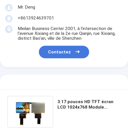
Mr. Deng
+8613924639701
Meilan Business Center 2001, à l'intersection de
l'avenue Xixiang et de la 2e rue Qianjin, rue Xixiang,
district Bao'an, ville de Shenzhen
Contactez
3.17 pouces HD TFT écran
LCD 1024x768 Module
industriel haute définition