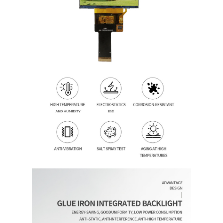
À la maison
Produits
Vidéos