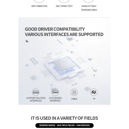
Домой
Продукция
Видео