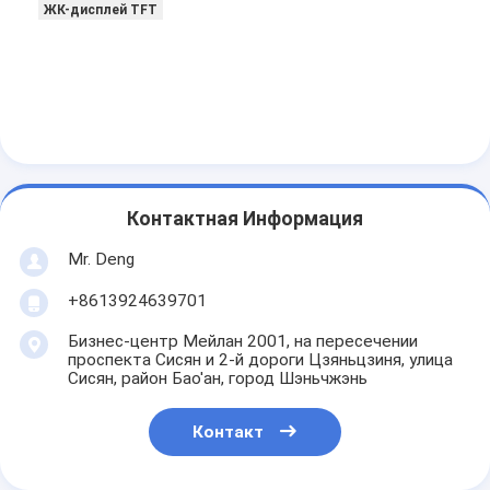
ЖК-дисплей TFT
Контактная Информация
Mr. Deng
+8613924639701
Бизнес-центр Мейлан 2001, на пересечении
проспекта Сисян и 2-й дороги Цзяньцзиня, улица
Сисян, район Бао'ан, город Шэньчжэнь
Контакт