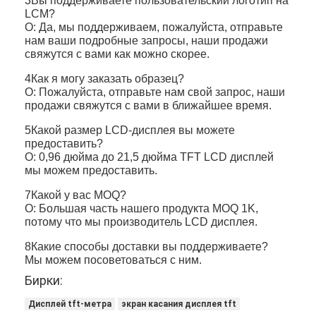
3Вы поддерживаете пользовательский логотип на
LCM?
О: Да, мы поддерживаем, пожалуйста, отправьте
нам ваши подробные запросы, наши продажи
свяжутся с вами как можно скорее.
4Как я могу заказать образец?
О: Пожалуйста, отправьте нам свой запрос, наши
продажи свяжутся с вами в ближайшее время.
5Какой размер LCD-дисплея вы можете
предоставить?
О: 0,96 дюйма до 21,5 дюйма TFT LCD дисплей
мы можем предоставить.
7Какой у вас MOQ?
О: Большая часть нашего продукта MOQ 1K,
потому что мы производитель LCD дисплея.
8Какие способы доставки вы поддерживаете?
Мы можем посоветоваться с ним.
Бирки:
Дисплей tft-метра
экран касания дисплея tft