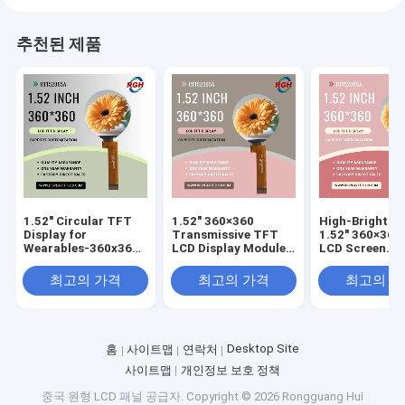
추천된 제품
1.52" Circular TFT
1.52" 360×360
High-Brightne
Display for
Transmissive TFT
1.52" 360×360
Wearables-360x360
LCD Display Module
LCD Screen
Resolution ，
With ST77916 Driver
customizable 
customizable cover
, 580 Cd/M²
Glass
최고의 가격
최고의 가격
최고의 
glass
Desktop Site
홈
사이트맵
연락처
사이트맵
개인정보 보호 정책
중국 원형 LCD 패널 공급자.
Copyright © 2026 Rongguang Hui