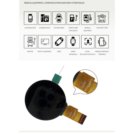
スクウェアLCDディスプレイ
円形液晶ディスプレイ
EインクEpaperの表示
TFT液晶容量タッチスクリーン
TFT LCD レジスティブタッチスクリーン
PMoled ディスプレイ
TF TFT LCD ディスプレイ
RF TFT LCD ディスプレイ
産業LCDのモニター
小型TFTディスプレイ