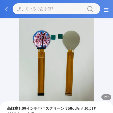
2/7
高輝度1.09インチTFTスクリーン 350cd/m² および