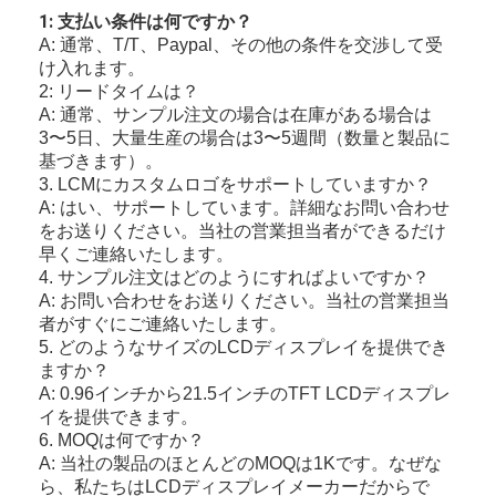
amoled表示
1: 支払い条件は何ですか？
A: 通常、T/T、Paypal、その他の条件を交渉して受
け入れます。
2: リードタイムは？
A: 通常、サンプル注文の場合は在庫がある場合は
3〜5日、大量生産の場合は3〜5週間（数量と製品に
基づきます）。
3. LCMにカスタムロゴをサポートしていますか？
A: はい、サポートしています。詳細なお問い合わせ
をお送りください。当社の営業担当者ができるだけ
早くご連絡いたします。
4. サンプル注文はどのようにすればよいですか？
A: お問い合わせをお送りください。当社の営業担当
者がすぐにご連絡いたします。
5. どのようなサイズのLCDディスプレイを提供でき
ますか？
A: 0.96インチから21.5インチのTFT LCDディスプレ
イを提供できます。
6. MOQは何ですか？
A: 当社の製品のほとんどのMOQは1Kです。なぜな
ら、私たちはLCDディスプレイメーカーだからで