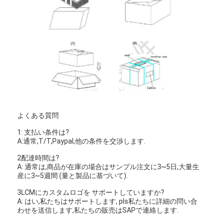
よくある質問
1: 支払い条件は?
A:通常,T/T,Paypal,他の条件を交渉します.
2配達時間は?
A: 通常は,商品が在庫の場合はサンプル注文に3~5日,大量生
産に3~5週間 (量と製品に基づいて).
3LCMにカスタムロゴを サポートしていますか?
A: はい,私たちはサポートします, pls私たちに詳細の問い合
わせを送信します,私たちの販売はSAPで連絡します.