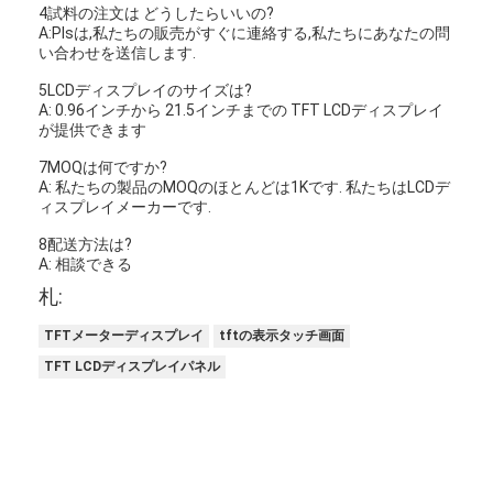
4試料の注文は どうしたらいいの?
A:Plsは,私たちの販売がすぐに連絡する,私たちにあなたの問
い合わせを送信します.
5LCDディスプレイのサイズは?
A: 0.96インチから 21.5インチまでの TFT LCDディスプレイ
が提供できます
7MOQは何ですか?
A: 私たちの製品のMOQのほとんどは1Kです. 私たちはLCDデ
ィスプレイメーカーです.
8配送方法は?
A: 相談できる
札:
TFTメーターディスプレイ
tftの表示タッチ画面
TFT LCDディスプレイパネル