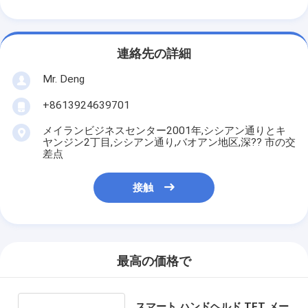
連絡先の詳細
Mr. Deng
+8613924639701
メイランビジネスセンター2001年,シシアン通りとキ
ヤンジン2丁目,シシアン通り,バオアン地区,深?? 市の交
差点
接触
最高の価格で
スマート ハンドヘルド TFT メー