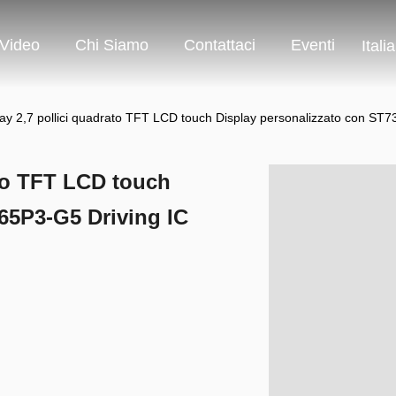
Video
Chi Siamo
Contattaci
Eventi
Itali
ay 2,7 pollici quadrato TFT LCD touch Display personalizzato con ST7
ato TFT LCD touch
65P3-G5 Driving IC