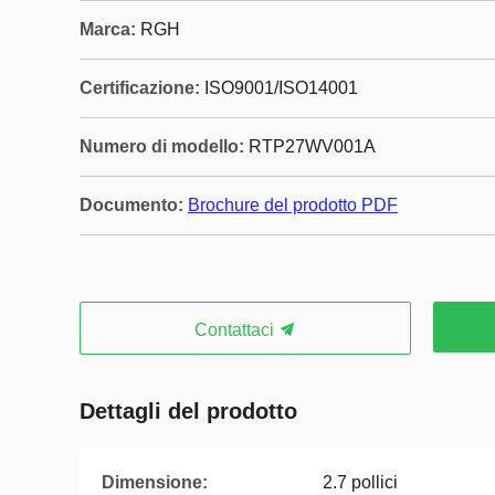
Marca:
RGH
Certificazione:
ISO9001/ISO14001
Numero di modello:
RTP27WV001A
Documento:
Brochure del prodotto PDF
Contattaci
Dettagli del prodotto
Dimensione:
2.7 pollici