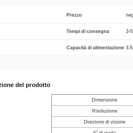
Prezzo
neg
Tempi di consegna
3-5
Capacità di alimentazione
3.
zione del prodotto
Dimensione
Risoluzione
Direzione di visione
IC di guida