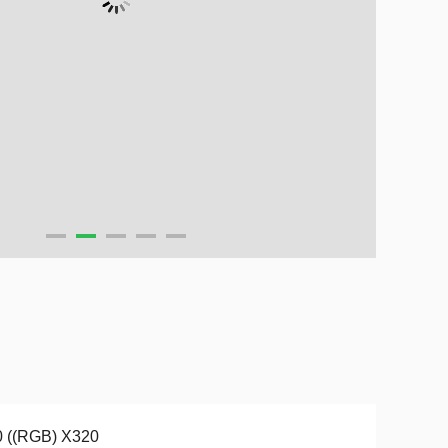
0 ((RGB) X320