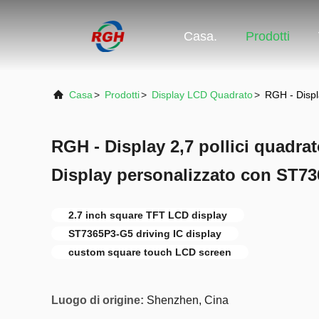
Casa.
Prodotti
Casa
>
Prodotti
>
Display LCD Quadrato
>
RGH - Displ
RGH - Display 2,7 pollici quadr
Display personalizzato con ST73
2.7 inch square TFT LCD display
ST7365P3-G5 driving IC display
custom square touch LCD screen
Luogo di origine:
Shenzhen, Cina