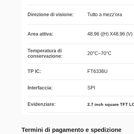
Direzione di visione:
Tutto a mezz'ora
Area attiva:
48.96 ((H) X48.96 (V)
Temperatura di
20°C~70°C
conservazione:
TP IC:
FT6336U
Interfaccia:
SPI
Evidenziare:
2.7 inch square TFT L
Termini di pagamento e spedizione