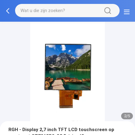
2/5
RGH - Display 2,7 inch TFT LCD touchscreen op