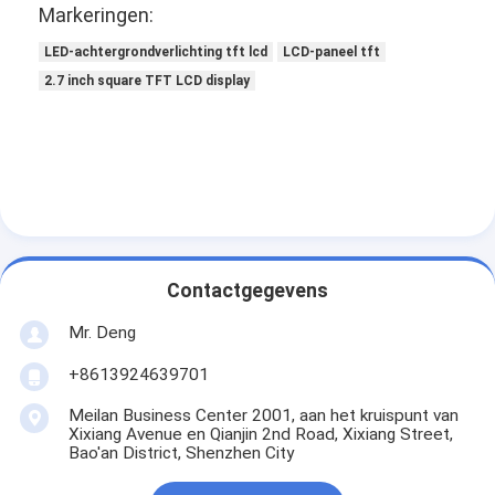
Markeringen:
LED-achtergrondverlichting tft lcd
LCD-paneel tft
2.7 inch square TFT LCD display
Contactgegevens
Mr. Deng
+8613924639701
Meilan Business Center 2001, aan het kruispunt van
Xixiang Avenue en Qianjin 2nd Road, Xixiang Street,
Bao'an District, Shenzhen City