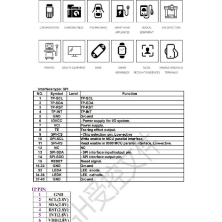
amoled vertoning