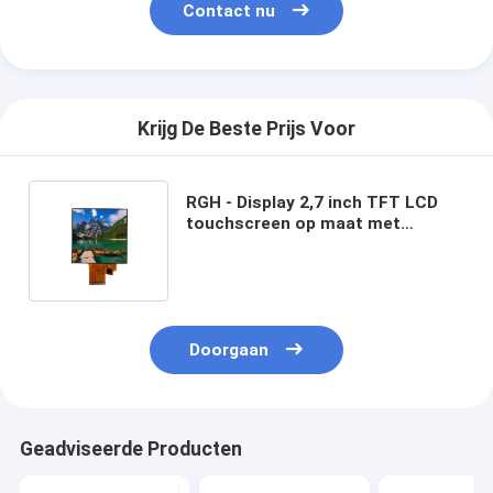
Contact nu
Krijg De Beste Prijs Voor
RGH - Display 2,7 inch TFT LCD
touchscreen op maat met
ST7365P3-G5 Driving IC
Doorgaan
Geadviseerde Producten