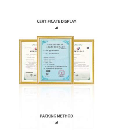
esposizione amoled