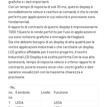
grafiche e i dati importanti.
Con un tempo di risposta di soli 35 ms, questo display è
incredibilmente veloce e reattivo ai comandi, il che lo rende
perfetto per applicazioni in cui velocità e precisione sono
fondamentali.
Il rapporto di contrasto di questo display è impressionante
1000:1Questo lo rende perfetto per l'uso in applicazioni in
cui sono richieste grafiche e immagini dettagliate.
Sia che abbiate bisogno di un display di alta qualità per le
vostre applicazioni industriali o che cerchiate un display
LCD grafico affidabile per il vostro progetto, il nostro
Industrial LCD Display è la scelta perfetta.Con la sua alta
luminosità, tempo di risposta veloce e ottimo rapporto di
contrasto, potete essere sicuri che i vostri grafici e dati
saranno visualizzati con la massima chiarezza e
precisione.
- No,
no,
Il simbolo
Livello
Funzione
no.
1
LEDA
LEDA