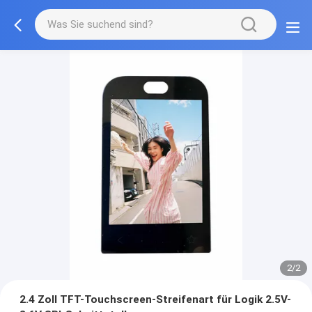
2/2
2.4 Zoll TFT-Touchscreen-Streifenart für Logik 2.5V-