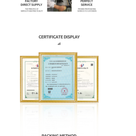
amoled Anzeige