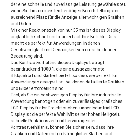
der eine schnelle und zuverlässige Leistung gewährleistet,
wenn Sie ihn am meisten benötigen.Bereitstellung von
ausreichend Platz für die Anzeige aller wichtigen Grafiken
und Daten.
Mit einer Reaktionszeit von nur 35 ms ist dieses Display
unglaublich schnell und reagiert auf Ihre Befehle. Dies
macht es perfekt für Anwendungen, in denen
Geschwindigkeit und Genauigkeit von entscheidender
Bedeutung sind.
Das Kontrastverhältnis dieses Displays beträgt
beeindruckend 1000:1, die eine ausgezeichnete
Bildqualität und Klarheit bietet, so dass sie perfekt für
Anwendungen geeignet ist, bei denen detaillierte Grafiken
und Bilder erforderlich sind.
Egal, ob Sie ein hochwertiges Display für Ihre industrielle
Anwendung benötigen oder ein zuverlässiges grafisches
LCD-Display für Ihr Projekt suchen, unser Industrial LCD
Display ist die perfekte Wahl.Mit seiner hohen Helligkeit,
schnelle Reaktionszeit und hervorragendes
Kontrastverhältnis, können Sie sicher sein, dass Ihre
Grafiken und Daten mit größtmöglicher Klarheit und