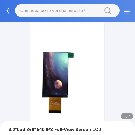
2/7
3.0"Lcd 360*640 IPS Full-View Screen LCD