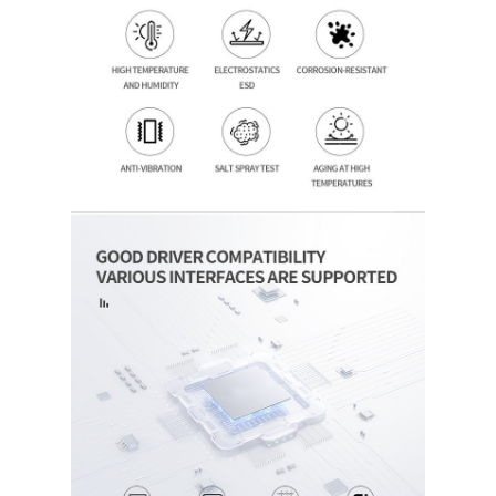
Casa.
Prodotti
Video