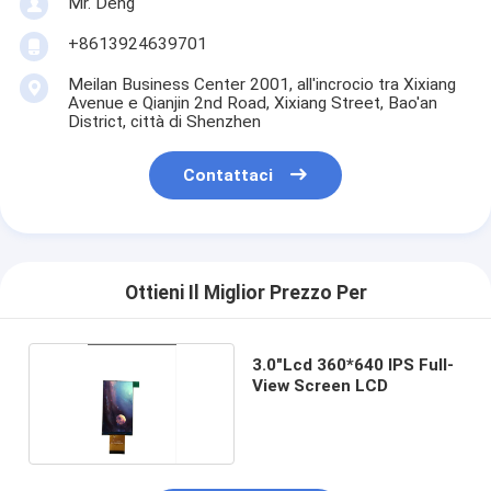
Mr. Deng
+8613924639701
Meilan Business Center 2001, all'incrocio tra Xixiang
Avenue e Qianjin 2nd Road, Xixiang Street, Bao'an
District, città di Shenzhen
Contattaci
Ottieni Il Miglior Prezzo Per
3.0"Lcd 360*640 IPS Full-
View Screen LCD