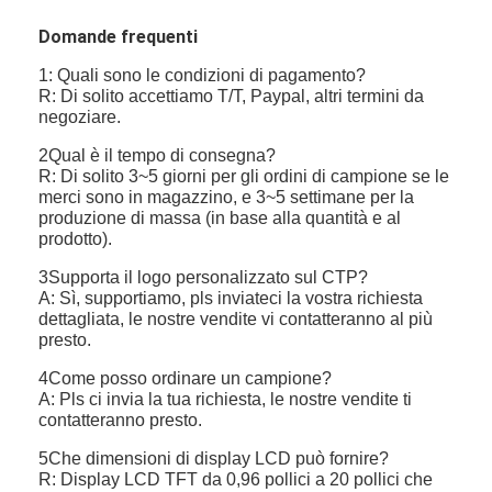
Domande frequenti
1: Quali sono le condizioni di pagamento?
R: Di solito accettiamo T/T, Paypal, altri termini da
negoziare.
2Qual è il tempo di consegna?
R: Di solito 3~5 giorni per gli ordini di campione se le
merci sono in magazzino, e 3~5 settimane per la
produzione di massa (in base alla quantità e al
prodotto).
3Supporta il logo personalizzato sul CTP?
A: Sì, supportiamo, pls inviateci la vostra richiesta
dettagliata, le nostre vendite vi contatteranno al più
presto.
4Come posso ordinare un campione?
A: Pls ci invia la tua richiesta, le nostre vendite ti
contatteranno presto.
5Che dimensioni di display LCD può fornire?
R: Display LCD TFT da 0,96 pollici a 20 pollici che