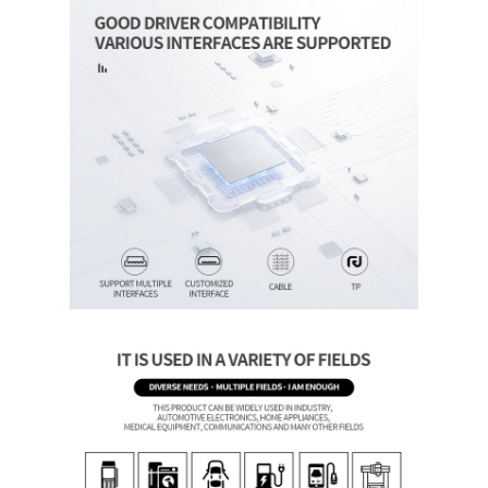
Heim
Produkte
Videos