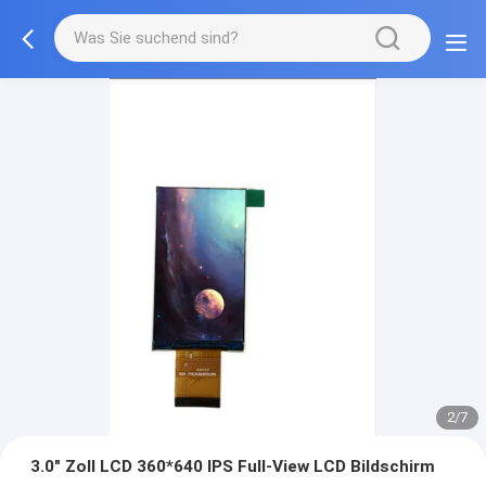
2/7
3.0" Zoll LCD 360*640 IPS Full-View LCD Bildschirm