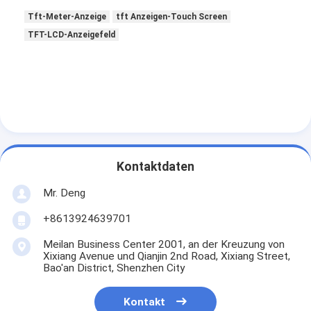
Tft-Meter-Anzeige
tft Anzeigen-Touch Screen
TFT-LCD-Anzeigefeld
Kontaktdaten
Mr. Deng
+8613924639701
Meilan Business Center 2001, an der Kreuzung von
Xixiang Avenue und Qianjin 2nd Road, Xixiang Street,
Bao'an District, Shenzhen City
Kontakt