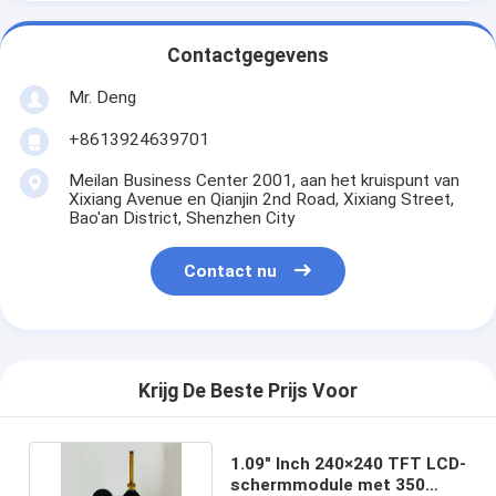
Contactgegevens
Mr. Deng
+8613924639701
Meilan Business Center 2001, aan het kruispunt van
Xixiang Avenue en Qianjin 2nd Road, Xixiang Street,
Bao'an District, Shenzhen City
Contact nu
Krijg De Beste Prijs Voor
1.09" Inch 240×240 TFT LCD-
schermmodule met 350