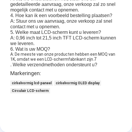
amoled vertoning
gedetailleerde aanvraag, onze verkoop zal zo snel
mogelijk contact met u opnemen.
4. Hoe kan ik een voorbeeld bestelling plaatsen?
A: Stuur ons uw aanvraag, onze verkoop zal snel
contact met u opnemen.
5. Welke maat LCD-scherm kunt u leveren?
A: 0,96 inch tot 21,5 inch TFT LCD-scherm kunnen
we leveren.
6. Wat is uw MOQ?
A: De meeste van onze producten hebben een MOQ van
7
1K, omdat we een LCD-schermfabrikant zijn.
. Welke verzendmethoden ondersteunt u?
Markeringen:
cirkelvormig lcd-paneel
cirkelvormig OLED display
Circulair LCD-scherm