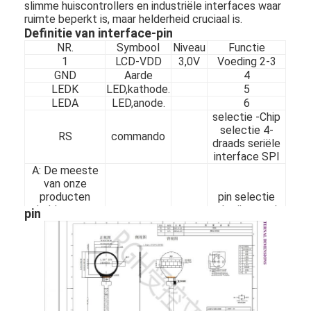
slimme huiscontrollers en industriële interfaces waar
ruimte beperkt is, maar helderheid cruciaal is.
Definitie van interface-pin
NR.
Symbool
Niveau
Functie
1
LCD-VDD
3,0V
Voeding
2-3
GND
Aarde
4
LEDK
LED,kathode.
5
LEDA
LED,anode.
6
selectie
-Chip
selectie
4-
RS
commando
draads
seriële
interface
SPl
A: De meeste
van onze
producten
pin
selectie
hebben een
gebruikt
om
de
pin
MOQ van 1K,
Deze
seriële
Thuis
omdat we een
interface
SPl
LCD-
te
schermfabrikant
Producten
zijn.
zijn
8
RESET
Reset
Video's
LSDA
SPl