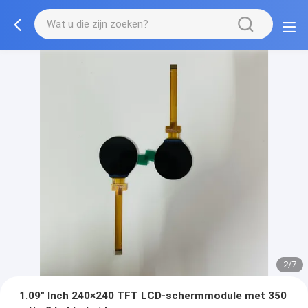
2/7
1.09" Inch 240×240 TFT LCD-schermmodule met 350