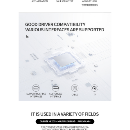
Início
Produtos
Vídeos