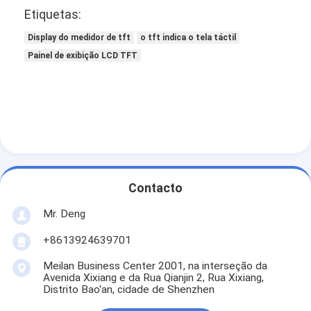
Etiquetas:
Display do medidor de tft
o tft indica o tela táctil
Painel de exibição LCD TFT
Contacto
Mr. Deng
+8613924639701
Meilan Business Center 2001, na interseção da
Avenida Xixiang e da Rua Qianjin 2, Rua Xixiang,
Distrito Bao'an, cidade de Shenzhen