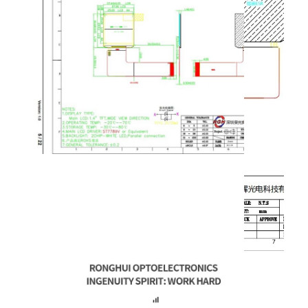
exposição amoled