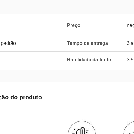
Preço
neg
 padrão
Tempo de entrega
3 a
Habilidade da fonte
3.
ção do produto