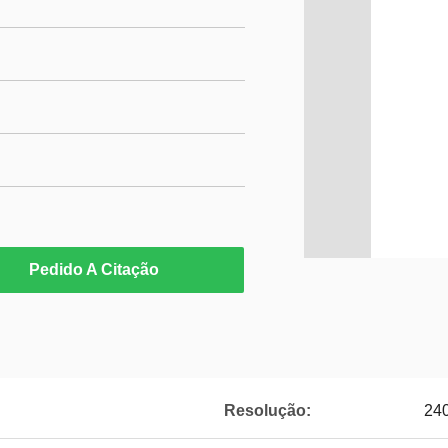
Pedido A Citação
Resolução:
24