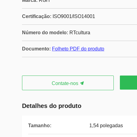
Marca:
RGH
Certificação:
ISO9001/ISO14001
Número do modelo:
RTcultura
Documento:
Folheto PDF do produto
Contate-nos
Detalhes do produto
Tamanho:
1,54 polegadas