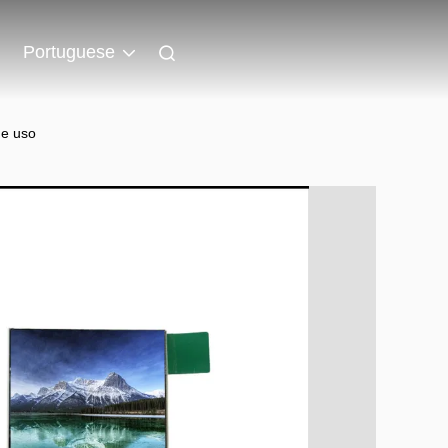
Portuguese
de uso