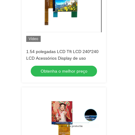
Vídeo
1.54 polegadas LCD Tft LCD 240*240
LCD Acessórios Display de uso
Obtenha o melhor preço