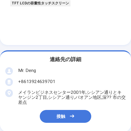
amoled表示
TFT LCDの容量性タッチスクリーン
連絡先の詳細
Mr. Deng
+8613924639701
メイランビジネスセンター2001年,シシアン通りとキ
ヤンジン2丁目,シシアン通り,バオアン地区,深?? 市の交
差点
接触