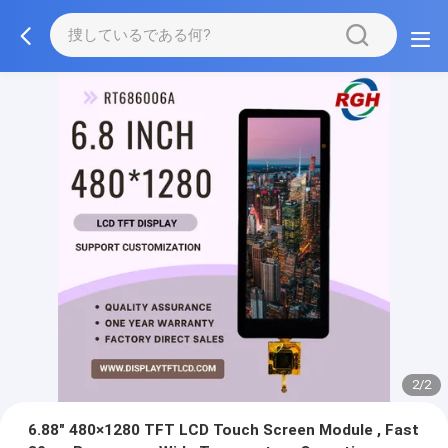
2/2
6.88" 480×1280 TFT LCD Touch Screen Module , Fast