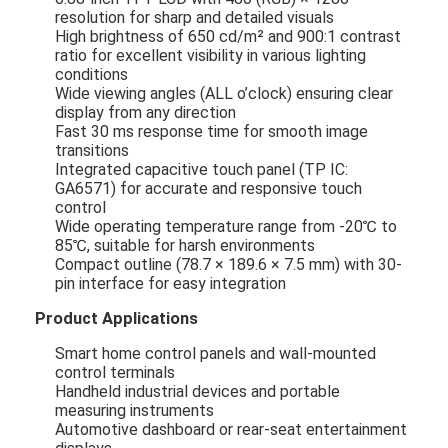
resolution for sharp and detailed visuals
High brightness of 650 cd/m² and 900:1 contrast
ratio for excellent visibility in various lighting
conditions
Wide viewing angles (ALL o’clock) ensuring clear
display from any direction
Fast 30 ms response time for smooth image
transitions
Integrated capacitive touch panel (TP IC:
GA6571) for accurate and responsive touch
control
Wide operating temperature range from -20℃ to
85℃, suitable for harsh environments
Compact outline (78.7 × 189.6 × 7.5 mm) with 30-
pin interface for easy integration
Product Applications
Smart home control panels and wall-mounted
control terminals
Handheld industrial devices and portable
measuring instruments
Automotive dashboard or rear-seat entertainment