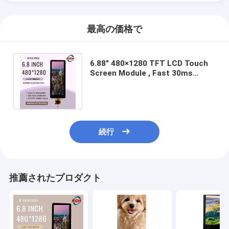
最高の価格で
6.88" 480×1280 TFT LCD Touch
Screen Module , Fast 30ms
Response , Wide Temperature
Operation
続行
推薦されたプロダクト