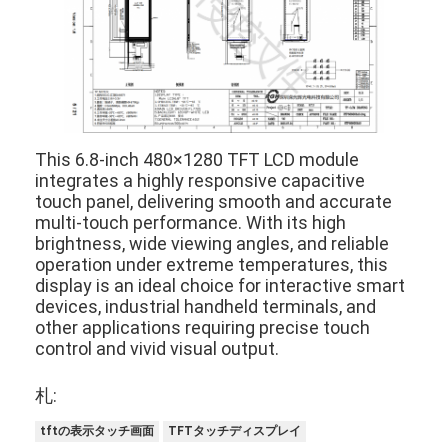
スクウェアLCDディスプレイ
円形液晶ディスプレイ
EインクEpaperの表示
TFT液晶容量タッチスクリーン
This 6.8-inch 480×1280 TFT LCD module
integrates a highly responsive capacitive
TFT LCD レジスティブタッチスクリーン
touch panel, delivering smooth and accurate
multi-touch performance. With its high
PMoled ディスプレイ
brightness, wide viewing angles, and reliable
operation under extreme temperatures, this
TF TFT LCD ディスプレイ
display is an ideal choice for interactive smart
devices, industrial handheld terminals, and
RF TFT LCD ディスプレイ
other applications requiring precise touch
control and vivid visual output.
産業LCDのモニター
札:
小型TFTディスプレイ
tftの表示タッチ画面
TFTタッチディスプレイ