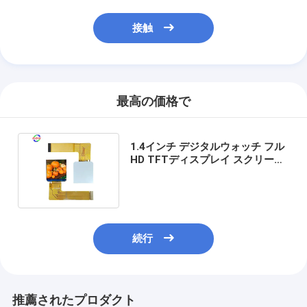
接触
最高の価格で
1.4インチ デジタルウォッチ フル
HD TFTディスプレイ スクリーン
IPS 小型 240x240 St7789
続行
推薦されたプロダクト