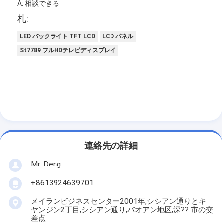
A: 相談できる
札:
LED バックライト TFT LCD
LCD パネル
St7789 フルHDテレビディスプレイ
連絡先の詳細
Mr. Deng
+8613924639701
メイランビジネスセンター2001年,シシアン通りとキ
ヤンジン2丁目,シシアン通り,バオアン地区,深?? 市の交
差点