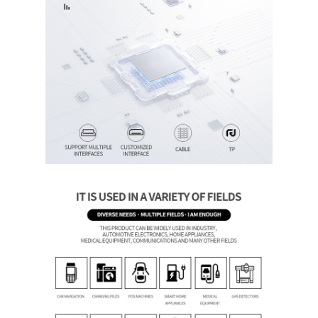
家へ
製品
ビデオ