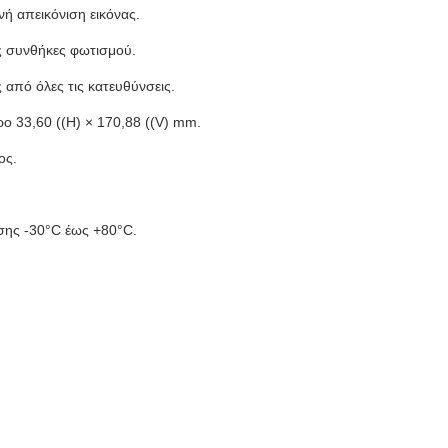
ή απεικόνιση εικόνας.
ς συνθήκες φωτισμού.
 από όλες τις κατευθύνσεις.
ρο 33,60 ((H) × 170,88 ((V) mm.
ος.
σης -30°C έως +80°C.