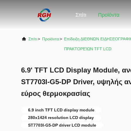
Σπίτι
Προϊόντα
Σπίτι
>
Προϊόντα
>
Επίδειξη ΔΙΕΘΝΏΝ ΕΙΔΗΣΕΟΓΡΑΦ
ΠΡΑΚΤΟΡΕΊΩΝ TFT LCD
6.9' TFT LCD Display Module, α
ST7703I-G5-DP Driver, υψηλής αν
εύρος θερμοκρασίας
6.9 inch TFT LCD display module
280x1424 resolution LCD display
ST7703I-G5-DP driver LCD module