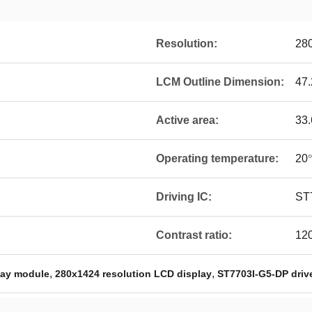
Resolution:
28
LCM Outline Dimension:
47.
Active area:
33.
Operating temperature:
20
Driving IC:
ST
Contrast ratio:
12
,
,
lay module
280x1424 resolution LCD display
ST7703I-G5-DP driv