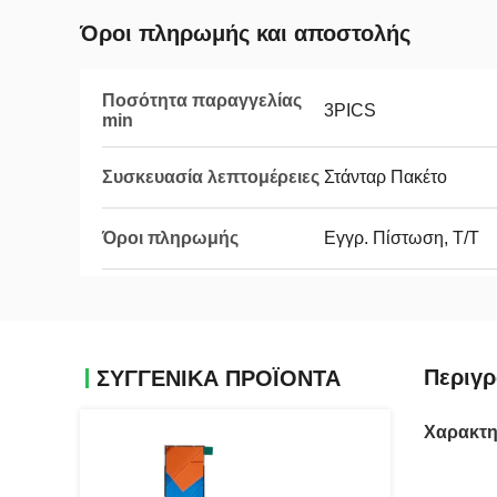
Όροι πληρωμής και αποστολής
Ποσότητα παραγγελίας
3PICS
min
Συσκευασία λεπτομέρειες
Στάνταρ Πακέτο
Όροι πληρωμής
Εγγρ. Πίστωση, T/T
Περιγρ
ΣΥΓΓΕΝΙΚΆ ΠΡΟΪΌΝΤΑ
Χαρακτη