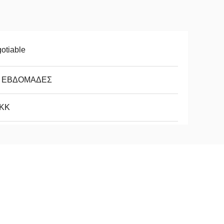
otiable
5 ΕΒΔΟΜΑΔΕΣ
5KK