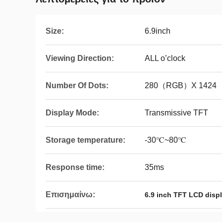
Size:
6.9inch
Viewing Direction:
ALL o’clock
Number Of Dots:
280（RGB）X 1424
Display Mode:
Transmissive TFT
Storage temperature:
-30℃~80℃
Response time:
35ms
Επισημαίνω:
6.9 inch TFT LCD disp