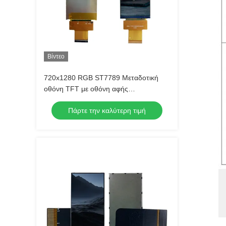
Βίντεο
720x1280 RGB ST7789 Μεταδοτική
οθόνη TFT με οθόνη αφής
RT35HD006A
Πάρτε την καλύτερη τιμή