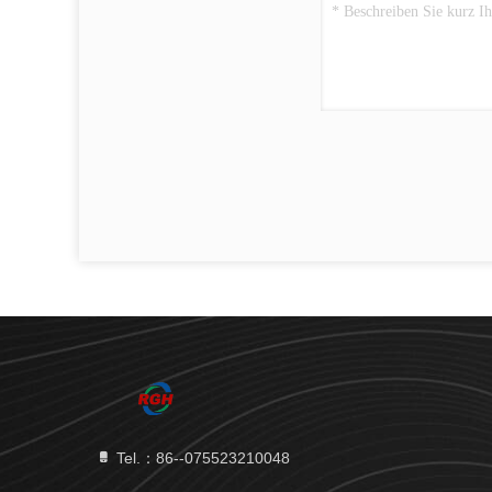
Tel.：86--075523210048