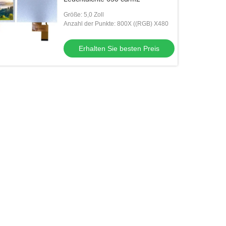
Größe: 5,0 Zoll
Anzahl der Punkte: 800X ((RGB) X480
Erhalten Sie besten Preis