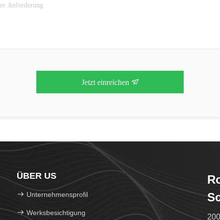
Jetzt einreichen
ÜBER US
Ro
Unternehmensprofil
Sc
Werksbesichtigung
200