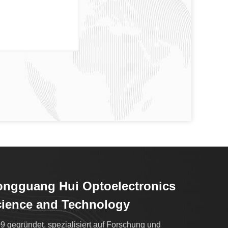
ngguang Hui Optoelectronics
ience and Technology
9 gegründet, spezialisiert auf Forschung und