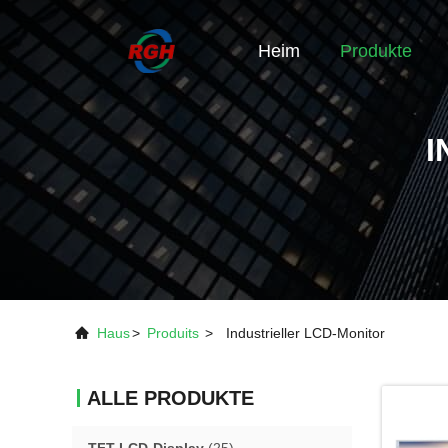
Heim
Produkte
I
Haus
>
Produits
>
Industrieller LCD-Monitor
ALLE PRODUKTE