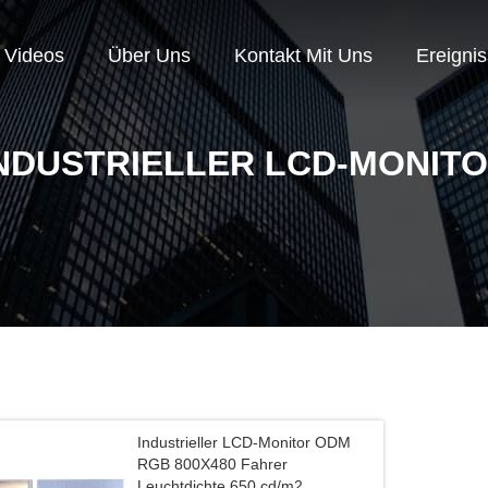
Videos
Über Uns
Kontakt Mit Uns
Ereigni
NDUSTRIELLER LCD-MONIT
Industrieller LCD-Monitor ODM
RGB 800X480 Fahrer
Leuchtdichte 650 cd/m2