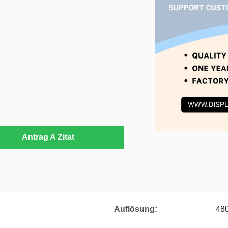
Antrag A Zitat
Auflösung:
48