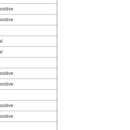
ositive
ositive
al
al
ositive
ositive
ositive
ositive