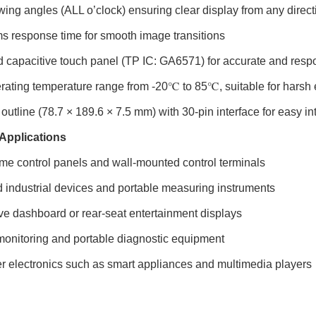
ing angles (ALL o’clock) ensuring clear display from any direct
s response time for smooth image transitions
d capacitive touch panel (TP IC: GA6571) for accurate and resp
rating temperature range from -20℃ to 85℃, suitable for harsh
utline (78.7 × 189.6 × 7.5 mm) with 30-pin interface for easy in
Applications
me control panels and wall-mounted control terminals
 industrial devices and portable measuring instruments
e dashboard or rear-seat entertainment displays
monitoring and portable diagnostic equipment
 electronics such as smart appliances and multimedia players