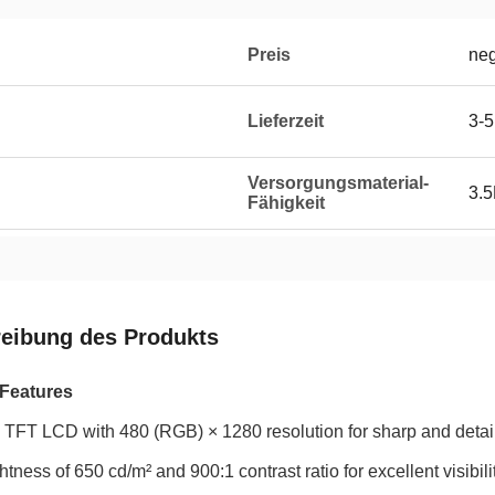
Preis
neg
Lieferzeit
3-
Versorgungsmaterial-
3.
Fähigkeit
eibung des Produkts
Features
 TFT LCD with 480 (RGB) × 1280 resolution for sharp and detai
htness of 650 cd/m² and 900:1 contrast ratio for excellent visibili