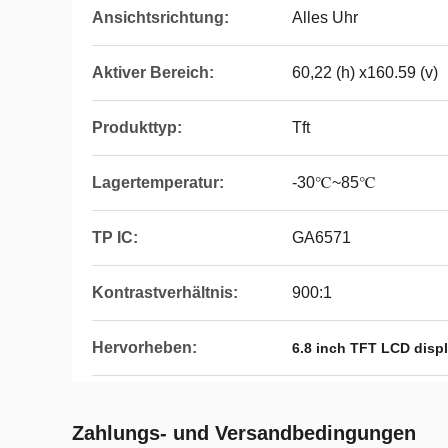
Ansichtsrichtung:
Alles Uhr
Aktiver Bereich:
60,22 (h) x160.59 (v)
Produkttyp:
Tft
Lagertemperatur:
-30℃~85℃
TP IC:
GA6571
Kontrastverhältnis:
900:1
Hervorheben:
6.8 inch TFT LCD disp
Zahlungs- und Versandbedingungen