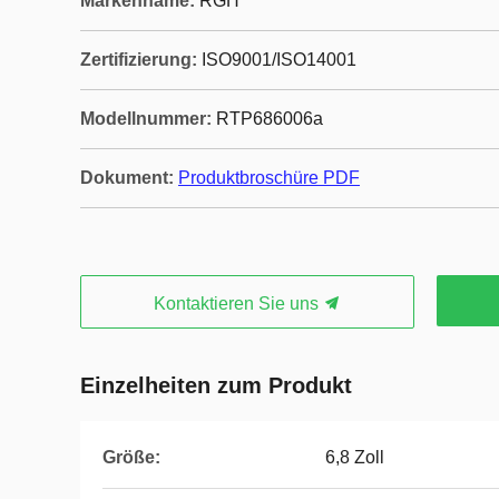
Markenname:
RGH
Zertifizierung:
ISO9001/ISO14001
Modellnummer:
RTP686006a
Dokument:
Produktbroschüre PDF
Kontaktieren Sie uns
Einzelheiten zum Produkt
Größe:
6,8 Zoll