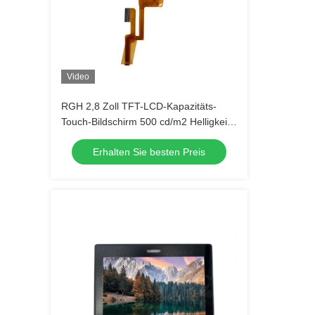
Video
RGH 2,8 Zoll TFT-LCD-Kapazitäts-
Touch-Bildschirm 500 cd/m2 Helligkeit
LED-Hintergrundbeleuchtung Typ
Erhalten Sie besten Preis