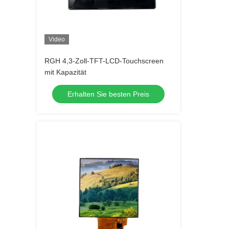
Video
RGH 4,3-Zoll-TFT-LCD-Touchscreen
mit Kapazität
Erhalten Sie besten Preis