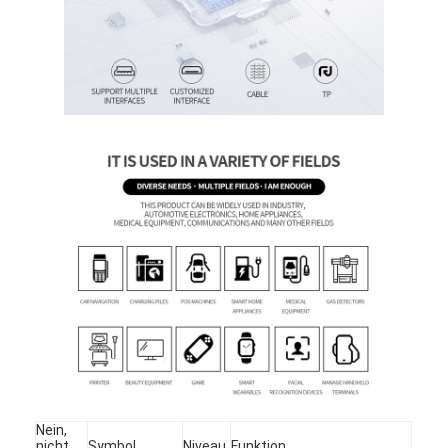
Heim
Produkte
Videos
Nein,
nicht
Symbol
Niveau
Funktion