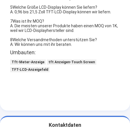
5Welche Größe LCD-Display können Sie liefern?
A: 0,96 bis 21,5 Zoll TFT-LCD-Display können wir liefern.
7Was ist Ihr MOQ?
A: Die meisten unserer Produkte haben einen MOQ von 1K,
weil wir LCD-Displayhersteller sind.
8Welche Versandmethoden unterstützen Sie?
A: Wir können uns mit ihr beraten.
Umbauten:
Tft-Meter-Anzeige
tft Anzeigen-Touch Screen
TFT-LCD-Anzeigefeld
Kontaktdaten