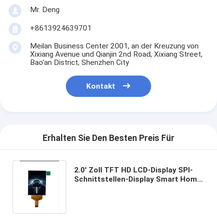
Mr. Deng
+8613924639701
Meilan Business Center 2001, an der Kreuzung von
Xixiang Avenue und Qianjin 2nd Road, Xixiang Street,
Bao'an District, Shenzhen City
Kontakt
Erhalten Sie Den Besten Preis Für
2.0' Zoll TFT HD LCD-Display SPI-
Schnittstellen-Display Smart Home
kann für Ips verwendet werden