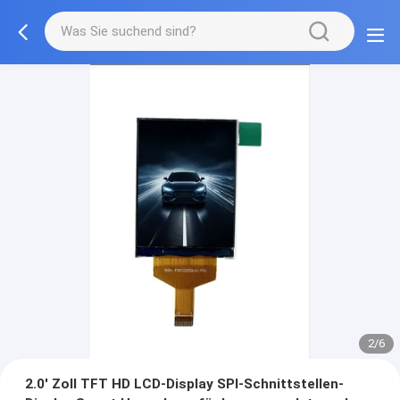
2/6
2.0' Zoll TFT HD LCD-Display SPI-Schnittstellen-