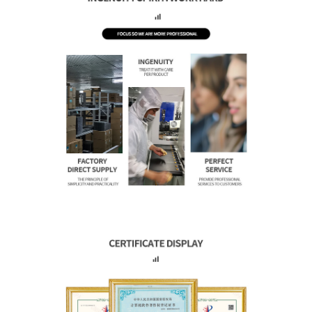
amoled Anzeige