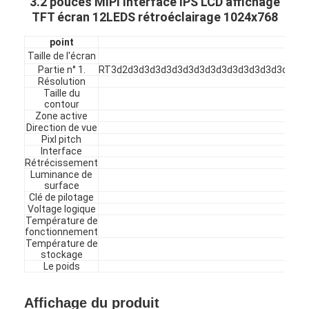
3.2 pouces MIPI Interface IPS LCD affichage
TFT écran 12LEDS rétroéclairage 1024x768
point
Taille de l'écran
Partie n° 1.
RT3d2d3d3d3d3d3d3d3d3d3d3d3d3d3d3d3d3d
Résolution
Taille du
contour
Zone active
Direction de vue
Pixl pitch
Interface
Rétrécissement
Luminance de
surface
Clé de pilotage
Voltage logique
Température de
fonctionnement
Température de
stockage
Le poids
Affichage du produit