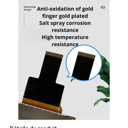
affichage amoled