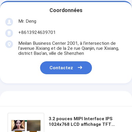
Coordonnées
Mr. Deng
+8613924639701
Meilan Business Center 2001, à l'intersection de
l'avenue Xixiang et de la 2e rue Qianjin, rue Xixiang,
district Bao'an, ville de Shenzhen
Contactez
3.2 pouces MIPI Interface IPS
1024x768 LCD affichage TFT
écran 12LEDS rétroéclairage Avec