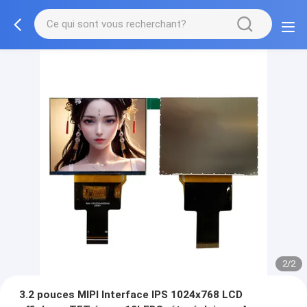
2/2
3.2 pouces MIPI Interface IPS 1024x768 LCD