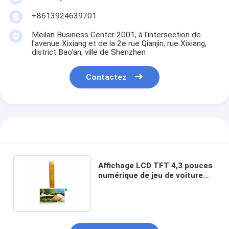
+8613924639701
Meilan Business Center 2001, à l'intersection de
l'avenue Xixiang et de la 2e rue Qianjin, rue Xixiang,
district Bao'an, ville de Shenzhen
Contactez
Affichage LCD TFT 4,3 pouces
numérique de jeu de voiture
RGB 480x272 Résolution